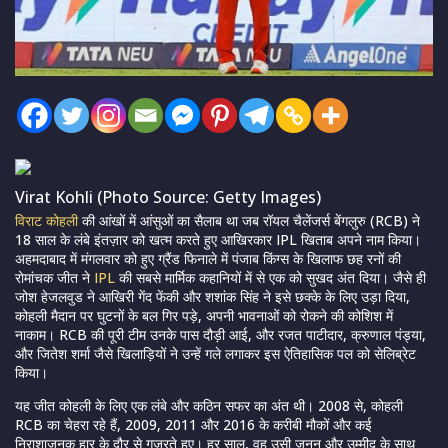
Virat Kohli (Photo Source: Getty Images)
विराट कोहली
की आंखों में आंसुओं का सैलाब था जब रॉयल चैलेंजर्स बेंगलुरु (RCB) ने
18 साल के लंबे इंतज़ार को खत्म करते हुए आखिरकार IPL खिताब अपने नाम किया।
अहमदाबाद में मंगलवार को हुए ग्रैंड फिनाले में पंजाब किंग्स के खिलाफ छह रनों की
रोमांचक जीत ने
IPL
की सबसे मार्मिक कहानियों में से एक को सुखद अंत दिया। जैसे ही
जोश हेजलवुड ने आखिरी गेंद फेंकी और शशांक सिंह ने इसे छक्के के लिए उड़ा दिया,
कोहली मैदान पर घुटनों के बल गिर पड़े, अपनी भावनाओं को रोकने की कोशिश में
नाकाम। RCB की पूरी टीम उनके पास दौड़ी आई, और रजत पाटीदार, क्रुणाल पंड्या,
और जितेश शर्मा जैसे खिलाड़ियों ने उन्हें गले लगाकर इस ऐतिहासिक पल को सेलिब्रेट
किया।
यह जीत कोहली के लिए एक लंबे और कठिन सफर का अंत थी। 2008 से, कोहली
RCB का चेहरा रहे हैं, 2009, 2011 और 2016 के करीबी मौकों और कई
निराशाजनक हार के दौर से गुजरते हुए। हर साल, वह उसी जुनून और उम्मीद के साथ