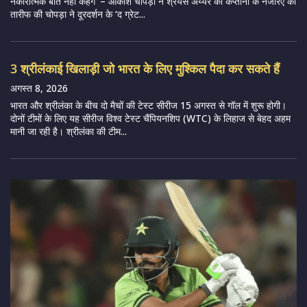
नकारात्मक बातें नहीं कहेंगे’ – आकाश चोपड़ा ने श्रेयस अय्यर की कप्तानी के नजरिए की
तारीफ की चोपड़ा ने दूरदर्शन के ‘द ग्रेट...
3 श्रीलंकाई खिलाड़ी जो भारत के लिए मुश्किल पैदा कर सकते हैं
अगस्त 8, 2026
भारत और श्रीलंका के बीच दो मैचों की टेस्ट सीरीज 15 अगस्त से गॉल में शुरू होगी।
दोनों टीमों के लिए यह सीरीज विश्व टेस्ट चैंपियनशिप (WTC) के लिहाज से बेहद अहम
मानी जा रही है। श्रीलंका की टीम...