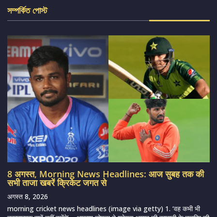
সম্পর্কিত পোস্ট
8 अगस्त, Morning News Headlines: आज सुबह तक की
सभी ताजा खबरें क्रिकेट जगत से
अगस्त 8, 2026
morning cricket news headlines (image via getty) 1. ‘वह कभी भी