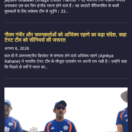
उनादकट एक बार फिर इंग्लैंड रवाना होने वाले हैं। वह काउंटी चैंपियनशिप के बाकी
मुकाबलों के लिए ससेक्स टीम से जुड़ेंगे। 33...
गौतम गंभीर और चयनकर्ताओं को अजिंक्य रहाणे का बड़ा संदेश, कहा
टेस्ट टीम को सीनियर्स की जरूरत
अगस्त 6, 2026
हाल ही में अंतरराष्ट्रीय क्रिकेट से संन्यास लेने वाले अजिंक्य रहाणे (Ajinkya
Rahane) ने भारतीय टेस्ट टीम के मौजूदा प्रदर्शन पर अपनी राय रखी है। उन्होंने कहा
कि पिछले दो वर्षों में भारत का...