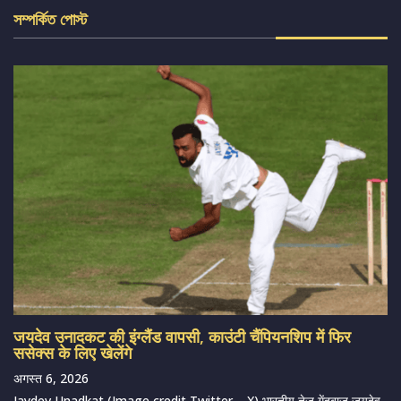
সম্পর্কিত পোস্ট
जयदेव उनादकट की इंग्लैंड वापसी, काउंटी चैंपियनशिप में फिर
ससेक्स के लिए खेलेंगे
अगस्त 6, 2026
Jaydev Unadkat (Image credit Twitter – X) भारतीय तेज गेंदबाज जयदेव