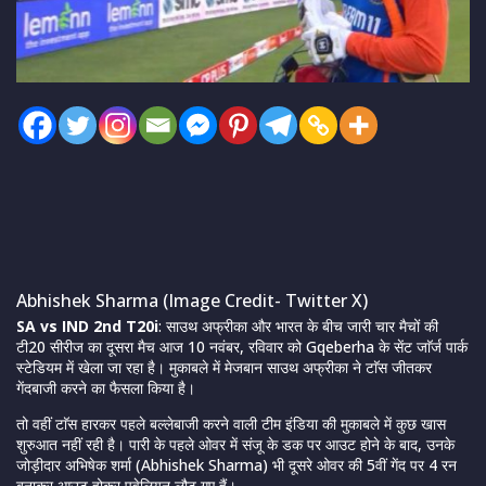
Abhishek Sharma (Image Credit- Twitter X)
SA vs IND 2nd T20i
: साउथ अफ्रीका और भारत के बीच जारी चार मैचों की
टी20 सीरीज का दूसरा मैच आज 10 नवंबर, रविवार को Gqeberha के सेंट जाॅर्ज पार्क
स्टेडियम में खेला जा रहा है। मुकाबले में मेजबान साउथ अफ्रीका ने टाॅस जीतकर
गेंदबाजी करने का फैसला किया है।
तो वहीं टाॅस हारकर पहले बल्लेबाजी करने वाली टीम इंडिया की मुकाबले में कुछ खास
शुरुआत नहीं रही है। पारी के पहले ओवर में संजू के डक पर आउट होने के बाद, उनके
जोड़ीदार अभिषेक शर्मा (Abhishek Sharma) भी दूसरे ओवर की 5वीं गेंद पर 4 रन
बनाकर आउट होकर पवेलियन लौट गए हैं।