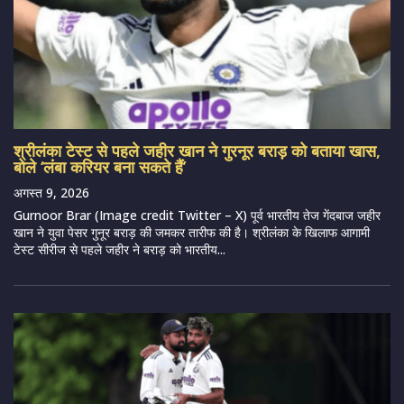
श्रीलंका टेस्ट से पहले जहीर खान ने गुरनूर बराड़ को बताया खास,
बोले ‘लंबा करियर बना सकते हैं’
अगस्त 9, 2026
Gurnoor Brar (Image credit Twitter – X) पूर्व भारतीय तेज गेंदबाज जहीर
खान ने युवा पेसर गुनूर बराड़ की जमकर तारीफ की है। श्रीलंका के खिलाफ आगामी
टेस्ट सीरीज से पहले जहीर ने बराड़ को भारतीय...