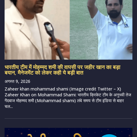
भारतीय टीम में मोहम्मद शमी की वापसी पर जहीर खान का बड़ा
बयान, मैनेजमेंट को लेकर कही ये बड़ी बात
अगस्त 9, 2026
Zaheer khan mohammad shami (Image credit Twitter – X)
Zaheer Khan on Mohammad Shami: भारतीय क्रिकेट टीम के अनुभवी तेज
गेंदबाज मोहम्मद शमी (Mohammad shami) लंबे समय से टीम इंडिया से बाहर
चल...