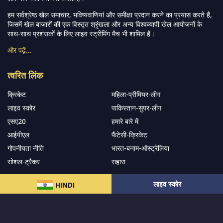
हम सर्वश्रेष्ठ खेल समाचार, भविष्यवाणियां और समीक्षा प्रदान करने का प्रयास करते हैं,
जिसमें खेल बाजारों की एक विस्तृत श्रृंखला और अन्य विश्वव्यापी खेल आयोजनों के
साथ-साथ प्रशंसकों के लिए लाइव स्ट्रीमिंग मैच भी शामिल हैं।
और पढ़ें…
त्वरित लिंक
क्रिकेट
महिला-प्रीमियर-लीग
लाइव स्कोर
पाकिस्तान-सुपर-लीग
एसए20
हमारे बारे में
आईपीएल
फैंटेसी-क्रिकेट
गोपनीयता नीति
भारत-बनाम-ऑस्ट्रेलिया
सोशल-ट्रैकर
सहारा
लाइव स्कोर
HINDI
हमारे समाचार पत्र के सदस्य बनें
सदस्यता लें