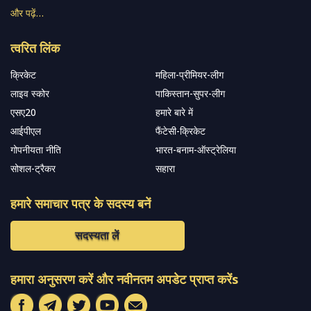
और पढ़ें…
त्वरित लिंक
क्रिकेट
महिला-प्रीमियर-लीग
लाइव स्कोर
पाकिस्तान-सुपर-लीग
एसए20
हमारे बारे में
आईपीएल
फैंटेसी-क्रिकेट
गोपनीयता नीति
भारत-बनाम-ऑस्ट्रेलिया
सोशल-ट्रैकर
सहारा
हमारे समाचार पत्र के सदस्य बनें
सदस्यता लें
हमारा अनुसरण करें और नवीनतम अपडेट प्राप्त करेंs