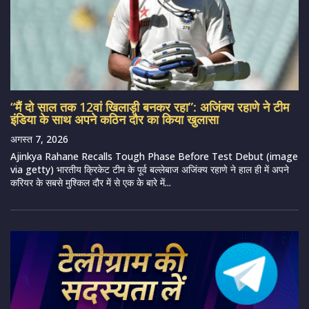
“मैं दो साल तक 12वां खिलाड़ी बनकर रहा”: अजिंक्य रहाणे ने टीम
इंडिया के साथ अपने कठिन दौर का किया खुलासा
अगस्त 7, 2026
Ajinkya Rahane Recalls Tough Phase Before Test Debut (image
via getty) भारतीय क्रिकेट टीम के पूर्व बल्लेबाज अजिंक्य रहाणे ने हाल ही में अपने
करियर के सबसे मुश्किल दौर में से एक के बारे में...