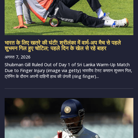
भारत के लिए खतरे की घंटी! श्रीलंका में वार्म-अप मैच से पहले
शुभमन गिल हुए चोटिल; पहले दिन के खेल से रहे बाहर
अगस्त 7, 2026
Shubman Gill Ruled Out of Day 1 of Sri Lanka Warm-Up Match
Due to Finger Injury (image via getty) भारतीय टेस्ट कप्तान शुभमन गिल,
ट्रेनिंग के दौरान अपनी दाहिनी हाथ की उंगली (ring finger)...