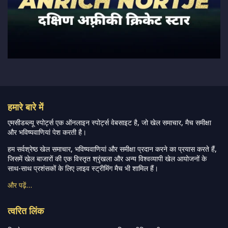
हमारे बारे में
एमसीडब्ल्यू स्पोर्ट्स एक ऑनलाइन स्पोर्ट्स वेबसाइट है, जो खेल समाचार, मैच समीक्षा
और भविष्यवाणियां पेश करती है।
हम सर्वश्रेष्ठ खेल समाचार, भविष्यवाणियां और समीक्षा प्रदान करने का प्रयास करते हैं,
जिसमें खेल बाजारों की एक विस्तृत श्रृंखला और अन्य विश्वव्यापी खेल आयोजनों के
साथ-साथ प्रशंसकों के लिए लाइव स्ट्रीमिंग मैच भी शामिल हैं।
और पढ़ें…
त्वरित लिंक