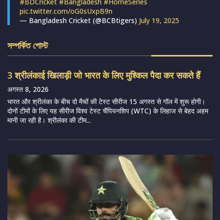
#BDCricket
#Bangladesh
#HomeSeries
pic.twitter.com/oG0sUxpB9n
— Bangladesh Cricket (@BCBtigers)
July 19, 2025
সম্পর্কিত পোস্ট
3 श्रीलंकाई खिलाड़ी जो भारत के लिए मुश्किल पैदा कर सकते हैं
अगस्त 8, 2026
भारत और श्रीलंका के बीच दो मैचों की टेस्ट सीरीज 15 अगस्त से गॉल में शुरू होगी।
दोनों टीमों के लिए यह सीरीज विश्व टेस्ट चैंपियनशिप (WTC) के लिहाज से बेहद अहम
मानी जा रही है। श्रीलंका की टीम...