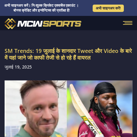
अभी साइनअप करें। निःशुल्क क्रिकेट एक्सचेंज एकाउंट ।
अभी साइनअप करें!
बोनस क्रेडिट और इन्सेन्टिव्स की प्रतीक्षा है!
SM Trends: 19 जुलाई के शानदार Tweet और Video के बारे
में यहां जाने जो काफी तेजी से हो रहे हैं वायरल
जुलाई 19, 2025