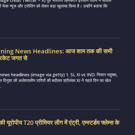
e credit Twitter – X) पूर्व भारतीय क्रिकेटर इरफान पठान ने सोशल
ी फेक न्यूज और ट्रोलिंग को लेकर बड़ा खुलासा किया है। उन्होंने बताया कि
vening News Headlines: आज शाम तक की सभी
रिकेट जगत से
news headlines (image via getty) 1. SL XI vs IND: निशान मदुष्का,
ल दिनुशा की अर्धशतकीय पारियों की बदौलत श्रीलंका XI ने पहले दिन का खेल
.
ी यूरोपीय T20 प्रीमियर लीग में एंट्री, एम्स्टर्डम फ्लेम्स के