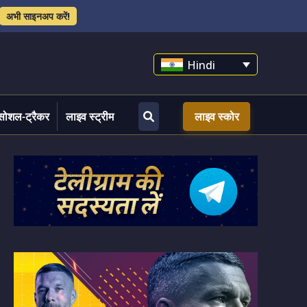
अभी साइनअप करें!
Hindi
सोशल-ट्रैकर
लाइव स्ट्रीम
लाइव स्कोर