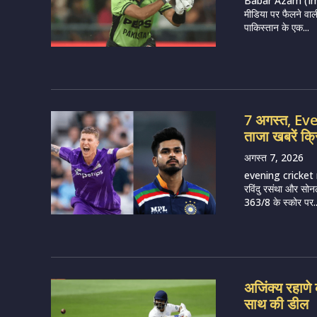
Babar Azam (Imag
मीडिया पर फैलने वाल
पाकिस्तान के एक...
7 अगस्त, E
ताजा खबरें क्
अगस्त 7, 2026
evening cricket 
रविंदु रसंथा और सोन
363/8 के स्कोर पर..
अजिंक्य रहाणे क
साथ की डील