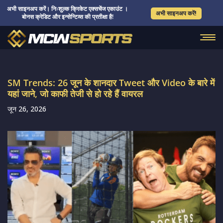
अभी साइनअप करें। निःशुल्क क्रिकेट एक्सचेंज एकाउंट ।
अभी साइनअप करें!
बोनस क्रेडिट और इन्सेन्टिव्स की प्रतीक्षा है!
SM Trends: 26 जून के शानदार Tweet और Video के बारे में
यहां जाने, जो काफी तेजी से हो रहे हैं वायरल
जून 26, 2026