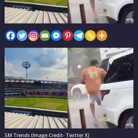
SM Trends (Image Credit- Twitter X)