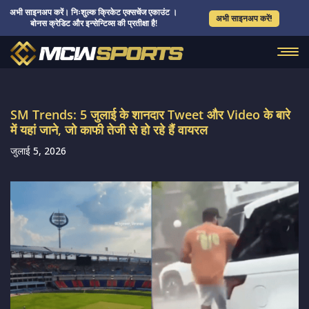
अभी साइनअप करें। निःशुल्क क्रिकेट एक्सचेंज एकाउंट ।
अभी साइनअप करें!
बोनस क्रेडिट और इन्सेन्टिव्स की प्रतीक्षा है!
SM Trends: 5 जुलाई के शानदार Tweet और Video के बारे
में यहां जाने, जो काफी तेजी से हो रहे हैं वायरल
जुलाई 5, 2026