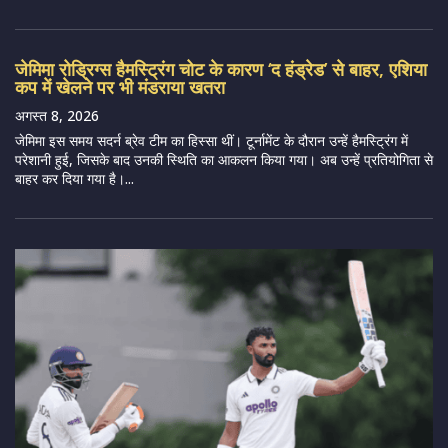
जेमिमा रोड्रिग्स हैमस्ट्रिंग चोट के कारण ‘द हंड्रेड’ से बाहर, एशिया
कप में खेलने पर भी मंडराया खतरा
अगस्त 8, 2026
जेमिमा इस समय सदर्न ब्रेव टीम का हिस्सा थीं। टूर्नामेंट के दौरान उन्हें हैमस्ट्रिंग में
परेशानी हुई, जिसके बाद उनकी स्थिति का आकलन किया गया। अब उन्हें प्रतियोगिता से
बाहर कर दिया गया है।...