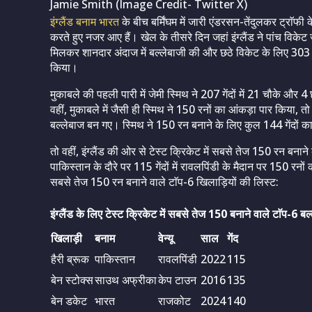
Jamie Smith (Image Credit- Twitter X)
इंग्लैंड बनाम भारत
के बीच बर्मिंघम में जारी एंडरसन-तेंदुलकर ट्राॅफी क
करते हुए नजर आए हैं। खेल के तीसरे दिन जहां इंग्लैंड ने पांच विकेट
मिलकर शानदार अंदाज में बल्लेबाजी की और छठे विकेट के लिए 303 रनो
किया।
मुकाबले की पहली पारी में जेमी स्मिथ ने 207 गेंदों में 21 चौके औ
वहीं, मुकाबले में जैसी ही स्मिथ ने 150 रनों का आंकड़ा पार किया, तो
बल्लेबाज बन गए। स्मिथ ने 150 रन बनाने के लिए कुल 144 गेंदों क
तो वहीं, इंग्लैंड की ओर से टेस्ट क्रिकेट में सबसे तेज 150 रन बनाने 
पाकिस्तान के दौरे पर 115 गेंदों में रावलपिंडी के मैदान पर 150 रनों 
सबसे तेज 150 रन बनाने वाले टाॅप-6 खिलाड़ियों की लिस्ट:
इंग्लैंड के लिए टेस्ट क्रिकेट में सबसे तेज 150 बनाने वाले टाॅप-6 बल
खिलाड़ी
बनाम
वेन्यू
साल
गेंद
हैरी ब्रूक
पाकिस्तान
रावलपिंडी
2022
115
बेन स्टोक्स
साउथ अफ्रीका
केप टाउन
2016
135
बेन डकेट
भारत
राजकोट
2024
140