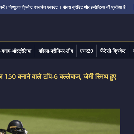
ं। निःशुल्क क्रिकेट एक्सचेंज एकाउंट । बोनस क्रेडिट और इन्सेन्टिव्स की प्रतीक्षा है!
-बनाम-ऑस्ट्रेलिया
महिला-प्रीमियर-लीग
एसए20
फैंटेसी-क्रिकेट
ेज 150 बनाने वाले टाॅप-6 बल्लेबाज, जेमी स्मिथ हुए