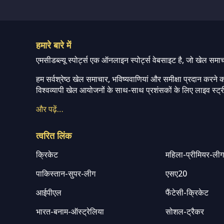
हमारे बारे में
एमसीडब्ल्यू स्पोर्ट्स एक ऑनलाइन स्पोर्ट्स वेबसाइट है, जो खेल समा
हम सर्वश्रेष्ठ खेल समाचार, भविष्यवाणियां और समीक्षा प्रदान करने क
विश्वव्यापी खेल आयोजनों के साथ-साथ प्रशंसकों के लिए लाइव स्ट्री
और पढ़ें…
त्वरित लिंक
क्रिकेट
महिला-प्रीमियर-ली
पाकिस्तान-सुपर-लीग
एसए20
आईपीएल
फैंटेसी-क्रिकेट
भारत-बनाम-ऑस्ट्रेलिया
सोशल-ट्रैकर