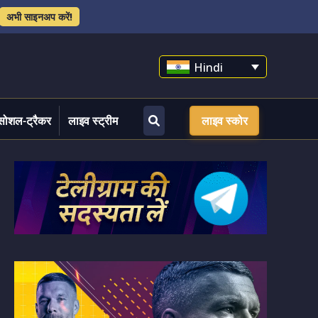
अभी साइनअप करें!
Hindi
सोशल-ट्रैकर
लाइव स्ट्रीम
लाइव स्कोर