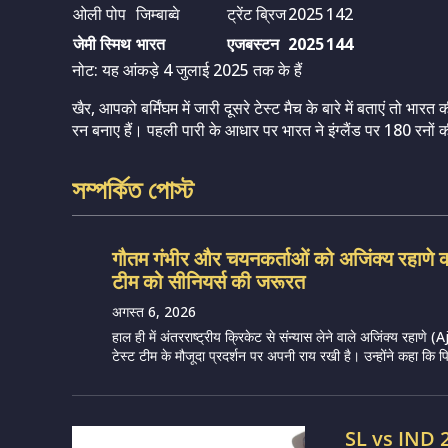
ओली पोप
जिम्बाब्वे
ट्रेंट ब्रिज
2025
142
जेमी स्मिथ
भारत
एजबस्टन
2025
144
नोट: यह आंकड़े 4 जुलाई 2025 तक के हैं
खैर, आपको बर्मिंघम में जारी दूसरे टेस्ट मैच के बारे में बताएं तो भारत
रन बनाए हैं। पहली पारी के आधार पर भारत ने इंग्लैंड पर 180 रनों
সম্পর্কিত পোস্ট
गौतम गंभीर और चयनकर्ताओं को अजिंक्य रहाणे का
टीम को सीनियर्स की जरूरत
अगस्त 6, 2026
हाल ही में अंतरराष्ट्रीय क्रिकेट से संन्यास लेने वाले अजिंक्य रहा
टेस्ट टीम के मौजूदा प्रदर्शन पर अपनी राय रखी है। उन्होंने कहा कि पिछले
SL vs IND 20