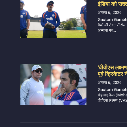
इंडिया को सख्त
अगस्त 6, 2026
Gautam Gambhir (
मैचों की टेस्ट सीरीज
अभ्यास मैच...
‘वीवीएस लक्ष्म
पूर्व क्रिकेट
अगस्त 6, 2026
Gautam Gambhir 
मोहम्मद कैफ (Moham
वीवीएस लक्ष्मण (VVS