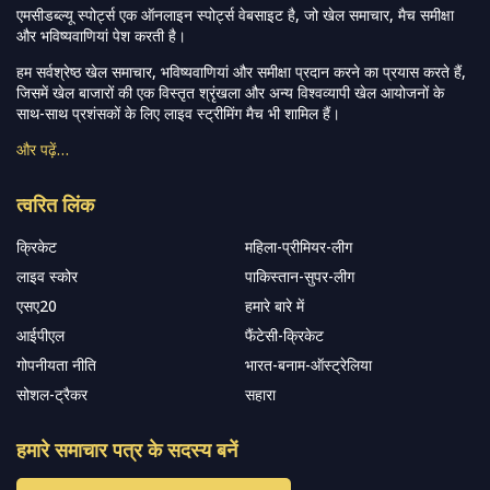
एमसीडब्ल्यू स्पोर्ट्स एक ऑनलाइन स्पोर्ट्स वेबसाइट है, जो खेल समाचार, मैच समीक्षा
और भविष्यवाणियां पेश करती है।
हम सर्वश्रेष्ठ खेल समाचार, भविष्यवाणियां और समीक्षा प्रदान करने का प्रयास करते हैं,
जिसमें खेल बाजारों की एक विस्तृत श्रृंखला और अन्य विश्वव्यापी खेल आयोजनों के
साथ-साथ प्रशंसकों के लिए लाइव स्ट्रीमिंग मैच भी शामिल हैं।
और पढ़ें…
त्वरित लिंक
क्रिकेट
महिला-प्रीमियर-लीग
लाइव स्कोर
पाकिस्तान-सुपर-लीग
एसए20
हमारे बारे में
आईपीएल
फैंटेसी-क्रिकेट
गोपनीयता नीति
भारत-बनाम-ऑस्ट्रेलिया
सोशल-ट्रैकर
सहारा
हमारे समाचार पत्र के सदस्य बनें