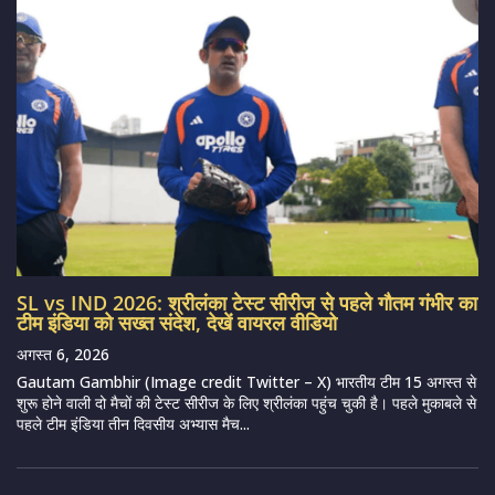
SL vs IND 2026: श्रीलंका टेस्ट सीरीज से पहले गौतम गंभीर का
टीम इंडिया को सख्त संदेश, देखें वायरल वीडियो
अगस्त 6, 2026
Gautam Gambhir (Image credit Twitter – X) भारतीय टीम 15 अगस्त से
शुरू होने वाली दो मैचों की टेस्ट सीरीज के लिए श्रीलंका पहुंच चुकी है। पहले मुकाबले से
पहले टीम इंडिया तीन दिवसीय अभ्यास मैच...