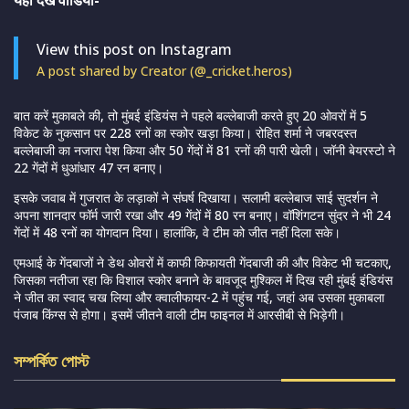
यहां देखें वीडियो-
View this post on Instagram
A post shared by Creator (@_cricket.heros)
बात करें मुकाबले की, तो मुंबई इंडियंस ने पहले बल्लेबाजी करते हुए 20 ओवरों में 5
विकेट के नुकसान पर 228 रनों का स्कोर खड़ा किया। रोहित शर्मा ने जबरदस्त
बल्लेबाजी का नजारा पेश किया और 50 गेंदों में 81 रनों की पारी खेली। जॉनी बेयरस्टो ने
22 गेंदों में धुआंधार 47 रन बनाए।
इसके जवाब में गुजरात के लड़ाकों ने संघर्ष दिखाया। सलामी बल्लेबाज साई सुदर्शन ने
अपना शानदार फॉर्म जारी रखा और 49 गेंदों में 80 रन बनाए। वॉशिंगटन सुंदर ने भी 24
गेंदों में 48 रनों का योगदान दिया। हालांकि, वे टीम को जीत नहीं दिला सके।
एमआई के गेंदबाजों ने डेथ ओवरों में काफी किफायती गेंदबाजी की और विकेट भी चटकाए,
जिसका नतीजा रहा कि विशाल स्कोर बनाने के बावजूद मुश्किल में दिख रही मुंबई इंडियंस
ने जीत का स्वाद चख लिया और क्वालीफायर-2 में पहुंच गई, जहां अब उसका मुकाबला
पंजाब किंग्स से होगा। इसमें जीतने वाली टीम फाइनल में आरसीबी से भिड़ेगी।
সম্পর্কিত পোস্ট