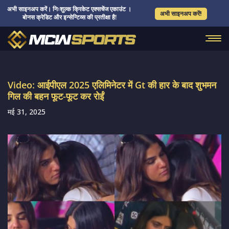
अभी साइनअप करें। निःशुल्क क्रिकेट एक्सचेंज एकाउंट ।
अभी साइनअप करें!
बोनस क्रेडिट और इन्सेन्टिव्स की प्रतीक्षा है!
Video: आईपीएल 2025 एलिमिनेटर में Gt की हार के बाद शुभमन
गिल की बहन फूट-फूट कर रोईं
मई 31, 2025