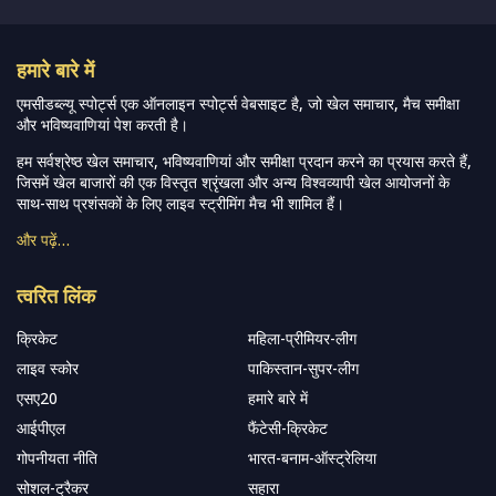
हमारे बारे में
एमसीडब्ल्यू स्पोर्ट्स एक ऑनलाइन स्पोर्ट्स वेबसाइट है, जो खेल समाचार, मैच समीक्षा
और भविष्यवाणियां पेश करती है।
हम सर्वश्रेष्ठ खेल समाचार, भविष्यवाणियां और समीक्षा प्रदान करने का प्रयास करते हैं,
जिसमें खेल बाजारों की एक विस्तृत श्रृंखला और अन्य विश्वव्यापी खेल आयोजनों के
साथ-साथ प्रशंसकों के लिए लाइव स्ट्रीमिंग मैच भी शामिल हैं।
और पढ़ें…
त्वरित लिंक
क्रिकेट
महिला-प्रीमियर-लीग
लाइव स्कोर
पाकिस्तान-सुपर-लीग
एसए20
हमारे बारे में
आईपीएल
फैंटेसी-क्रिकेट
गोपनीयता नीति
भारत-बनाम-ऑस्ट्रेलिया
सोशल-ट्रैकर
सहारा