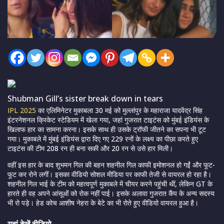
Shubman Gill’s sister break down in tears
IPL 2025
का एलिमिनेटर मुकाबला 30 मई को मुल्लांपुर के महाराजा यादवेंद्र सिंह
इंटरनेशनल क्रिकेट स्टेडियम में खेला गया, जहां गुजरात टाइटंस को मुंबई इंडियंस के
खिलाफ हार का सामना करना। इसके साथ ही उसके ट्रॉफी जीतने का सपना भी टूट
गया। मुकाबले में मुंबई इंडियंस द्वारा दिए गए 229 रनों के लक्ष्य का पीछा करते हुए
टाइटंस की टीम 208 रन ही बना सकी और 20 रन से उसे हार मिली।
वहीं इस हार के बाद शुभमन गिल की बहन शहनील गिल काफी इमोशनल हो गईं और फूट-
फूट कर रोने लगीं। इसका वीडियो सोशल मीडिया पर काफी तेजी से वायरल हो रहा है।
शहनील गिल भाई के टीम को महत्वपूर्ण मुकाबले में चीयर करने पहुंची थीं, लेकिन GT के
हारते ही वह अपने आंसूओं को रोक नहीं पाई। इसके अलावा गुजरात कैंप के अन्य सदस्य
भी रो पड़े। हेड कोच आशीष नेहरा के बेटे का भी रोते हुए वीडियो वायरल हुआ है।