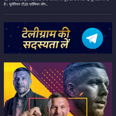
है। यूरोपियन टी20 प्रीमियर लीग...