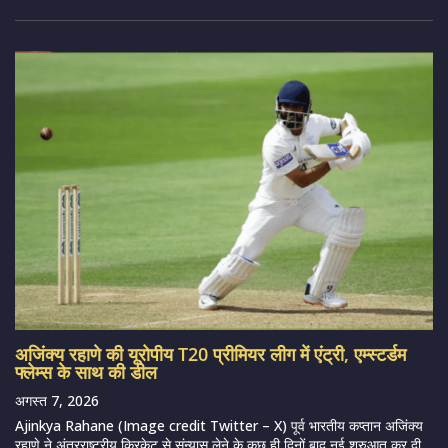
अजिंक्य रहाणे की यूरोपीय T20 प्रीमियर लीग में एंट्री, एम्स्टर्डम
फ्लेम्स के साथ की डील
अगस्त 7, 2026
Ajinkya Rahane (Image credit Twitter – X) पूर्व भारतीय कप्तान अजिंक्य
रहाणे ने अंतरराष्ट्रीय क्रिकेट से संन्यास लेने के कुछ ही दिनों बाद नई शुरुआत कर दी