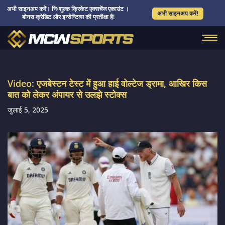
अभी साइनअप करें। निःशुल्क क्रिकेट एक्सचेंज एकाउंट ।
अभी साइनअप करें!
बोनस क्रेडिट और इन्सेन्टिव्स की प्रतीक्षा है!
Video: एजबेस्टन टेस्ट में हुआ हाई वोल्टेज ड्रामा, आखिर किस
बात को लेकर अंपायर से उलझे स्टोक्स
जुलाई 5, 2025