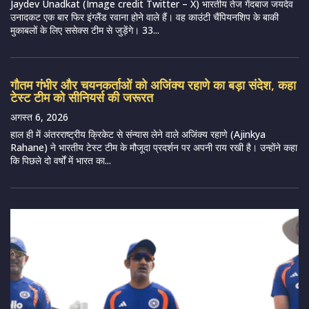
Jaydev Unadkat (Image credit Twitter – X) भारतीय तेज गेंदबाज जयदेव
उनादकट एक बार फिर इंग्लैंड रवाना होने वाले हैं। वह काउंटी चैंपियनशिप के बाकी
मुकाबलों के लिए ससेक्स टीम से जुड़ेंगे। 33...
गौतम गंभीर और चयनकर्ताओं को अजिंक्य रहाणे का बड़ा संदेश, कहा
टेस्ट टीम को सीनियर्स की जरूरत
अगस्त 6, 2026
हाल ही में अंतरराष्ट्रीय क्रिकेट से संन्यास लेने वाले अजिंक्य रहाणे (Ajinkya
Rahane) ने भारतीय टेस्ट टीम के मौजूदा प्रदर्शन पर अपनी राय रखी है। उन्होंने कहा
कि पिछले दो वर्षों में भारत का...