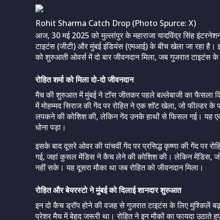
Rohit Sharma Catch Drop (Photo Spurce: X)
आज, 30 मई 2025 को मुल्लांपुर के महाराजा यादविंद्र सिंह इंटरन
टाइटंस (जीटी) और मुंबई इंडियंस (एमआई) के बीच खेला जा रहा है। इस 
को शुरुआती ओवर्स में दो बार जीवनदान मिला, जब गुजरात टाइटंस के 
रोहित शर्मा को मिला दो-दो जीवनदान
मैच की शुरुआत में मुंबई ने टॉस जीतकर पहले बल्लेबाजी का फैसला 
में मोहम्मद सिराज की गेंद पर रोहित ने एक शॉट खेला, जो फील्डर के
लपकने की कोशिश की, लेकिन गेंद उनके हाथों से फिसल गई। यह ए
धोना पड़ा।
इसके बाद दूसरे ओवर की पांचवीं गेंद पर प्रसिद्ध कृष्णा की गेंद प
गई, जहां कुसल मेंडिस ने कैच लेने की कोशिश की। लेकिन मेंडिस, ज
नहीं सके। यह दूसरा मौका था जब रोहित को जीवनदान मिला।
रोहित और बेयरस्टो ने मुंबई को दिलाई शानदार शुरुआत
इन दो कैच ड्रॉप होने की वजह से गुजरात टाइटंस के लिए मुश्किलें ब
प्रेशर मैच में बेहद जरूरी था। रोहित ने इन मौकों का फायदा उठाते 