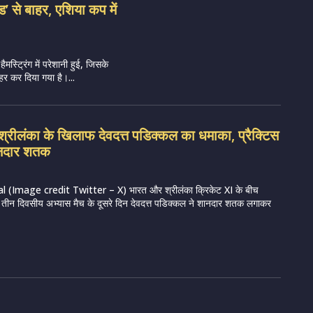
ेड’ से बाहर, एशिया कप में
हैमस्ट्रिंग में परेशानी हुई, जिसके
र कर दिया गया है।...
रीलंका के खिलाफ देवदत्त पडिक्कल का धमाका, प्रैक्टिस
शानदार शतक
 (Image credit Twitter – X) भारत और श्रीलंका क्रिकेट XI के बीच
रहे तीन दिवसीय अभ्यास मैच के दूसरे दिन देवदत्त पडिक्कल ने शानदार शतक लगाकर