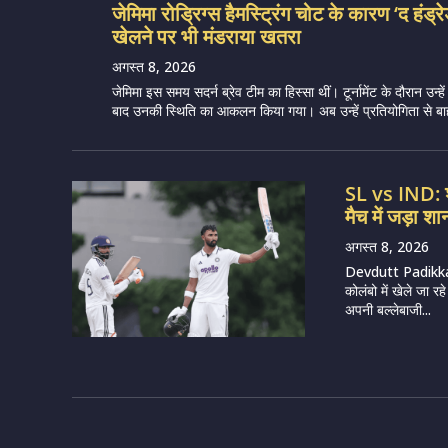
जेमिमा रोड्रिग्स हैमस्ट्रिंग चोट के कारण ‘द हंड्र
खेलने पर भी मंडराया खतरा
अगस्त 8, 2026
जेमिमा इस समय सदर्न ब्रेव टीम का हिस्सा थीं। टूर्नामेंट के दौरान उन्हें 
बाद उनकी स्थिति का आकलन किया गया। अब उन्हें प्रतियोगिता से बाह
SL vs IND: श्
मैच में जड़ा 
अगस्त 8, 2026
Devdutt Padikkal
कोलंबो में खेले जा 
अपनी बल्लेबाजी...