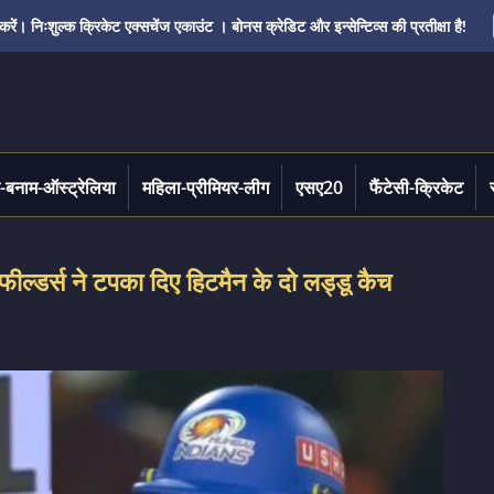
ं। निःशुल्क क्रिकेट एक्सचेंज एकाउंट । बोनस क्रेडिट और इन्सेन्टिव्स की प्रतीक्षा है!
-बनाम-ऑस्ट्रेलिया
महिला-प्रीमियर-लीग
एसए20
फैंटेसी-क्रिकेट
ल्डर्स ने टपका दिए हिटमैन के दो लड्डू कैच