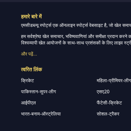
हमारे बारे में
एमसीडब्ल्यू स्पोर्ट्स एक ऑनलाइन स्पोर्ट्स वेबसाइट है, जो खेल समा
हम सर्वश्रेष्ठ खेल समाचार, भविष्यवाणियां और समीक्षा प्रदान करने क
विश्वव्यापी खेल आयोजनों के साथ-साथ प्रशंसकों के लिए लाइव स्ट्री
और पढ़ें…
त्वरित लिंक
क्रिकेट
महिला-प्रीमियर-ली
पाकिस्तान-सुपर-लीग
एसए20
आईपीएल
फैंटेसी-क्रिकेट
भारत-बनाम-ऑस्ट्रेलिया
सोशल-ट्रैकर