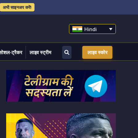
अभी साइनअप करें!
Hindi
सोशल-ट्रैकर
लाइव स्ट्रीम
लाइव स्कोर