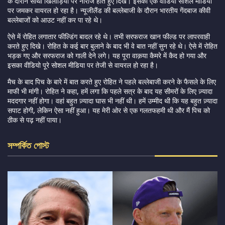
के दौरान साथी खिलाड़ियों पर नाराज होते हुए दिखे। इसका एक वीडियो सोशल मीडिया
पर जमकर वायरल हो रहा है। न्यूजीलैंड की बल्लेबाजी के दौरान भारतीय गेंदबाज कीवी
बल्लेबाजों को आउट नहीं कर पा रहे थे।
ऐसे में रोहित लगातार फील्डिंग बादल रहे थे। तभी सरफराज खान फील्ड पर लापरवाही
करते हुए दिखे। रोहित के कई बार बुलाने के बाद भी वे बात नहीं सुन रहे थे। ऐसे में रोहित
भड़क गए और सरफराज को गाली देने लगे। यह पूरा वाक़या कैमरे में कैद हो गया और
इसका वीडियो पूरे सोशल मीडिया पर तेजी से वायरल हो रहा है।
मैच के बाद पिच के बारे में बात करते हुए रोहित ने पहले बल्लेबाजी करने के फैसले के लिए
माफी भी मांगी। रोहित ने कहा, हमें लगा कि पहले सत्र के बाद यह सीमरों के लिए ज़्यादा
मददगार नहीं होगा। वहां बहुत ज़्यादा घास भी नहीं थी। हमें उम्मीद थी कि यह बहुत ज़्यादा
सपाट होगी, लेकिन ऐसा नहीं हुआ। यह मेरी ओर से एक गलतफहमी थी और मैं पिच को
ठीक से पढ़ नहीं पाया।
সম্পর্কিত পোস্ট