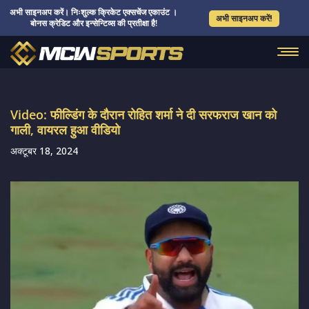
अभी साइनअप करें। निःशुल्क क्रिकेट एक्सचेंज एकाउंट ।
अभी साइनअप करें!
बोनस क्रेडिट और इन्सेन्टिव्स की प्रतीक्षा है!
Video: फील्डिंग के दौरान रोहित शर्मा ने दी सरफराज खान को
गाली, वायरल हुआ वीडियो
अक्टूबर 18, 2024