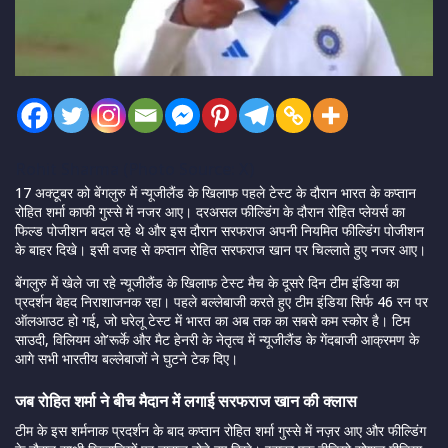
Rohit Sharma (Photo Source: X)
17 अक्टूबर को बेंगलुरु में न्यूजीलैंड के खिलाफ पहले टेस्ट के दौरान भारत के कप्तान
रोहित शर्मा काफी गुस्से में नजर आए। दरअसल फील्डिंग के दौरान रोहित प्लेयर्स का
फिल्ड पोजीशन बदल रहे थे और इस दौरान सरफराज अपनी नियमित फील्डिंग पोजीशन
के बाहर दिखे। इसी वजह से कप्तान रोहित सरफराज खान पर चिल्लाते हुए नजर आए।
बेंगलुरु में खेले जा रहे न्यूजीलैंड के खिलाफ टेस्ट मैच के दूसरे दिन टीम इंडिया का
प्रदर्शन बेहद निराशाजनक रहा। पहले बल्लेबाजी करते हुए टीम इंडिया सिर्फ 46 रन पर
ऑलआउट हो गई, जो घरेलू टेस्ट में भारत का अब तक का सबसे कम स्कोर है। टिम
साउदी, विलियम ओ’रूर्के और मैट हेनरी के नेतृत्व में न्यूजीलैंड के गेंदबाजी आक्रमण के
आगे सभी भारतीय बल्लेबाजों ने घुटने टेक दिए।
जब रोहित शर्मा ने बीच मैदान में लगाई सरफराज खान की क्लास
टीम के इस शर्मनाक प्रदर्शन के बाद कप्तान रोहित शर्मा गुस्से में नज़र आए और फील्डिंग