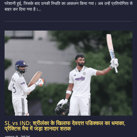
परेशानी हुई, जिसके बाद उनकी स्थिति का आकलन किया गया। अब उन्हें प्रतियोगिता से
बाहर कर दिया गया है।...
SL vs IND: श्रीलंका के खिलाफ देवदत्त पडिक्कल का धमाका,
प्रैक्टिस मैच में जड़ा शानदार शतक