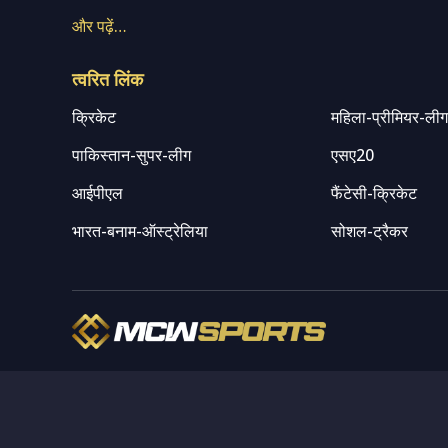
और पढ़ें…
त्वरित लिंक
क्रिकेट
महिला-प्रीमियर-ली
पाकिस्तान-सुपर-लीग
एसए20
आईपीएल
फैंटेसी-क्रिकेट
भारत-बनाम-ऑस्ट्रेलिया
सोशल-ट्रैकर