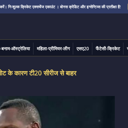
ं। निःशुल्क क्रिकेट एक्सचेंज एकाउंट । बोनस क्रेडिट और इन्सेन्टिव्स की प्रतीक्षा है!
-बनाम-ऑस्ट्रेलिया
महिला-प्रीमियर-लीग
एसए20
फैंटेसी-क्रिकेट
ट के कारण टी20 सीरीज से बाहर