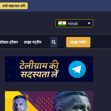
अभी साइनअप करें!
Hindi
सोशल-ट्रैकर
लाइव स्ट्रीम
लाइव स्कोर