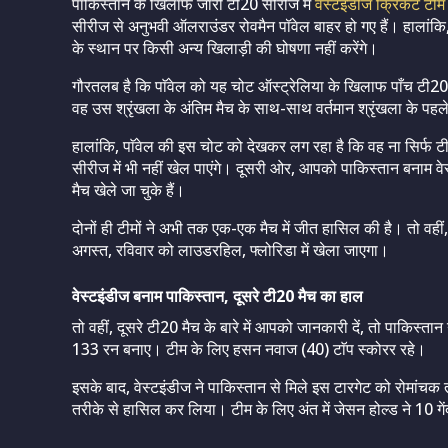
पाकिस्तान के खिलाफ जारी टी20 सीरीज में
वेस्टइंडीज क्रिकेट टीम
सीरीज से अनुभवी ऑलराउंडर रोवमैन पॉवेल बाहर हो गए हैं। हालांकि
के स्थान पर किसी अन्य खिलाड़ी की घोषणा नहीं करेंगे।
गौरतलब है कि पाॅवेल को यह चोट ऑस्ट्रेलिया के खिलाफ पाँच टी20 म
वह उस श्रृंखला के अंतिम मैच के साथ-साथ वर्तमान श्रृंखला के पहले 
हालांकि, पाॅवेल की इस चोट को देखकर लग रहा है कि वह ना सिर्फ टी2
सीरीज में भी नहीं खेल पाएंगे। दूसरी ओर, आपको पाकिस्तान बनाम वेस
मैच खेले जा चुके हैं।
दोनों ही टीमों ने अभी तक एक-एक मैच में जीत हासिल की है। तो वह
अगस्त, रविवार को लाउडरहिल, फ्लोरिडा में खेला जाएगा।
वेस्टइंडीज बनाम पाकिस्तान, दूसरे टी20 मैच का हाल
तो वहीं, दूसरे टी20 मैच के बारे में आपको जानकारी दें, तो पाकिस्ता
133 रन बनाए। टीम के लिए हसन नवाज (40) टाॅप स्कोरर रहे।
इसके बाद, वेस्टइंडीज ने पाकिस्तान से मिले इस टारगेट को रोमांच
तरीके से हासिल कर लिया। टीम के लिए अंत में जेसन होल्ड ने 10 गेंद