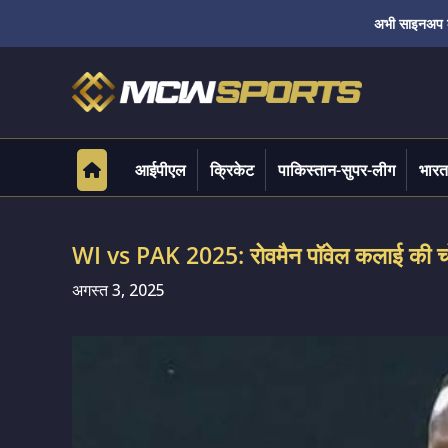
अभी साइनअप करे
आईपीएल
क्रिकेट
पाकिस्तान-सुपर-लीग
भारत
WI vs PAK 2025: रोवमैन पॉवेल कलाई की चो
अगस्त 3, 2025