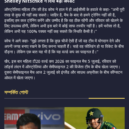
Shelley Nitschke ने दिया बड़ा अपडेट
ऑस्ट्रेलिया महिला टीम की हेड कोच ने हाल में ही आईसीसी के हवाले से कहा- “अभी पूरी
तरह से कुछ भी नहीं कह सकते। जाहिर है, मैच के बाद से हमने ट्रेनिंग नहीं की है,
इसलिए हम कल ट्रेनिंग करेंगे और उम्मीद है कि वह ठीक रहेंगी और रविवार को खेलने के
लिए उपलब्ध होंगी, लेकिन अभी इस बारे में कोई साफ तस्वीर नहीं है। हमें भरोसा तो है,
लेकिन अभी यह 100% पक्का नहीं कह सकते कि स्थिति कैसी है।”
कोच ने आगे कहा- “मुझे लगता है कि कुछ चीजें ऐसी हैं जो वह टीम में योगदान देने और
अपनी जगह बनाए रखने के लिए करना चाहती हैं। चाहे वह फील्डिंग हो या विकेट के बीच
दौड़ना। लेकिन एक बात यह भी है कि यह वर्ल्ड कप का फाइनल है।”
खैर, इस बार महिला टी20 वर्ल्ड कप 2026 का फाइनल मैच 5 जुलाई, रविवार को
लाॅर्ड्स लंदन में ऑस्ट्रेलिया और सेमीफाइनल 2 की विजेता टीम के बीच खेला जाएगा।
दूसरा सेमीफाइनल मैच आज 2 जुलाई को इंग्लैंड और साउथ अफ्रीका के बीच कींग्सटन
ओवल में खेला जाएगा।
সম্পর্কিত পোস্ট