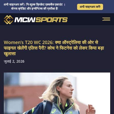
अभी साइनअप करें। निःशुल्क क्रिकेट एक्सचेंज एकाउंट ।
अभी साइनअप करें!
बोनस क्रेडिट और इन्सेन्टिव्स की प्रतीक्षा है!
Women’s T20 WC 2026: क्या ऑस्ट्रेलिया की ओर से
फाइनल खेलेंगी एलिस पैरी? कोच ने फिटनेस को लेकर किया बड़ा
खुलासा
जुलाई 2, 2026