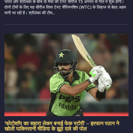
भारत और श्रीलंका के बीच दो मैचों की टेस्ट सीरीज 15 अगस्त से गॉल में शुरू होगी।
दोनों टीमों के लिए यह सीरीज विश्व टेस्ट चैंपियनशिप (WTC) के लिहाज से बेहद अहम
मानी जा रही है। श्रीलंका की टीम...
‘फोटोशॉप का सहारा लेकर बनाई फेक स्टोरी’ – इरफान पठान ने
खोली पाकिस्तानी मीडिया के झूठे दावे की पोल