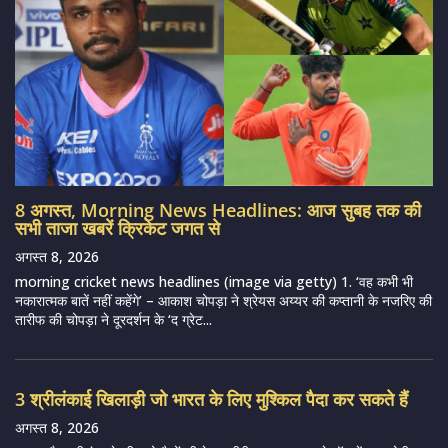
8 अगस्त, Morning News Headlines: आज सुबह तक की
सभी ताजा खबरें क्रिकेट जगत से
अगस्त 8, 2026
morning cricket news headlines (image via getty) 1. ‘वह कभी भी
नकारात्मक बातें नहीं कहेंगे’ – आकाश चोपड़ा ने श्रेयस अय्यर की कप्तानी के नजरिए की
तारीफ की चोपड़ा ने दूरदर्शन के ‘द ग्रेट...
3 श्रीलंकाई खिलाड़ी जो भारत के लिए मुश्किल पैदा कर सकते हैं
अगस्त 8, 2026