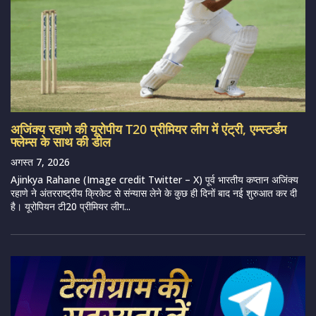
अजिंक्य रहाणे की यूरोपीय T20 प्रीमियर लीग में एंट्री, एम्स्टर्डम
फ्लेम्स के साथ की डील
अगस्त 7, 2026
Ajinkya Rahane (Image credit Twitter – X) पूर्व भारतीय कप्तान अजिंक्य
रहाणे ने अंतरराष्ट्रीय क्रिकेट से संन्यास लेने के कुछ ही दिनों बाद नई शुरुआत कर दी
है। यूरोपियन टी20 प्रीमियर लीग...