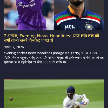
7 अगस्त, Evening News Headlines: आज शाम तक की
सभी ताजा खबरें क्रिकेट जगत से
अगस्त 7, 2026
evening cricket news headlines (image via getty) 1. SL XI vs
IND: निशान मदुष्का, रविंदु रसंथा और सोनल दिनुशा की अर्धशतकीय पारियों की बदौलत
श्रीलंका XI ने पहले दिन का खेल 363/8 के स्कोर पर...