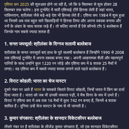
एशिया कप 2025
की शुरुआत होने जा रही है, जो कि 9 सितम्बर से शुरू होकर 28
सितम्बर तक चलेगा। इस टूर्नामेंट में सारी एशियाई टीमें हिस्सा लेती हैं जहां भारत,
पाकिस्तान, श्रीलंका जैसे बड़े-बड़े देश भी हिस्सा लेते हैं। एशिया कप 1984 में शुरू हुआ
था जिसमें अब तक बहुत सारे खिलाड़ियों ने हिस्सा लिया और अपना दबदबा बनाया और
रनों के अंबार के साथ शतक जड़े हैं। तो चलिए जानते हैं ऐसे कौनसे टॉप 5 बल्लेबाज हैं
जिनके नाम सबसे ज्यादा शतक हैं:
1. सनत जयसूर्या: श्रीलंका के दिग्गज सलामी बल्लेबाज
श्रीलंका के सनत जयसूर्या बाएं हाथ के पूर्व सलामी बल्लेबाज हैं जिन्होंने 1990 से 2008
तक एशियाई टूर्नामेंट में अपना दबदबा बनाए रखा। अपनी आक्रामक शैली और महत्वपूर्ण
पारियों के साथ उन्होंने कुल 1220 रन जोड़े और एशिया कप में 6 शतक 25 मैचों में
लगाए। वह एशिया कप में सबसे ज्यादा शतक लगाने वाले पहले बल्लेबाज हैं।
2. विराट कोहली: भारत का चेज मास्टर
दूसरे नंबर पर आते हैं
भारत
के चमकते सितारे विराट कोहली, जिन्हें भारत में किंग का दर्जा
दिया जाता है। भारत को जब भी उनकी जरूरत पड़ी, वे मैच विनर के रूप में उभरे हैं।
विराट ने एशिया कप में अब तक 16 मैचों में कुल 742 रन बनाए हैं, जिनमें 4 शतक
शामिल हैं। दुनिया उन्हें चेज मास्टर के नाम से भी जानती है।
3. कुमार संगकारा: श्रीलंका के शानदार विकेटकीपर बल्लेबाज
तीसरे नंबर पर हैं श्रीलंका के लीजेंड कुमार संगकारा हैं, जो एक शानदार विकेटकीपर