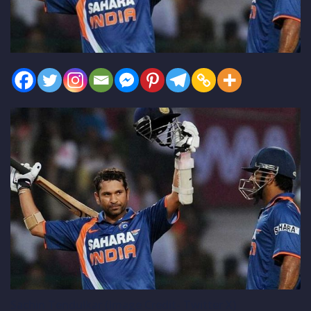
Sachin Tendulkar (Image Credit- Twitter X)