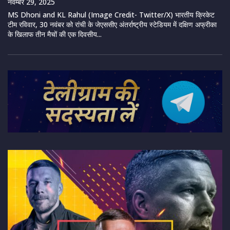
नवम्बर 29, 2025
MS Dhoni and KL Rahul (Image Credit- Twitter/X) भारतीय क्रिकेट
टीम रविवार, 30 नवंबर को रांची के जेएससीए अंतर्राष्ट्रीय स्टेडियम में दक्षिण अफ्रीका
के खिलाफ तीन मैचों की एक दिवसीय...