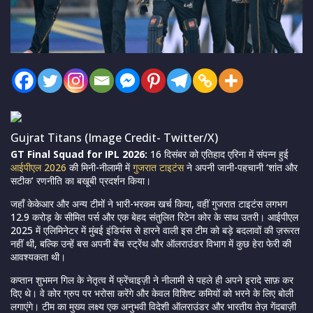
Gujrat Titans (Image Credit- Twitter/X)
GT Final Squad for IPL 2026:
16 दिसंबर को एतिहाद एरिना में संपन्न हुई
आईपीएल 2026
की मिनी-नीलामी में
गुजरात टाइटंस
ने अपनी जानी-पहचानी ‘शांत और
सटीक’ रणनीति का बखूबी प्रदर्शन किया।
जहाँ केकेआर और अन्य टीमों ने भारी-भरकम खर्च किया, वहीं गुजरात टाइटंस लगभग
12.9 करोड़ के सीमित पर्स और एक बेहद संतुलित रिटेन कोर के साथ उतरी। आईपीएल
2025 में एलिमिनेटर में मुंबई इंडियंस से हारने वाली इस टीम को बड़े बदलावों की ज़रूरत
नहीं थी, बल्कि उन्हें बस अपनी बेंच स्ट्रेंथ और ऑलराउंडर विभाग में कुछ हेरा फेरी की
आवश्यकता थी।
कप्तान शुभमन गिल के नेतृत्व में फ्रेंचाइज़ी ने नीलामी से पहले ही अपने इरादे साफ़ कर
दिए थे। वे कोर ग्रुप पर भरोसा करेंगे और केवल विशिष्ट कमियों को भरने के लिए बोली
लगाएंगे। टीम का मुख्य लक्ष्य एक अनुभवी विदेशी ऑलराउंडर और भारतीय तेज़ गेंदबाज़ी