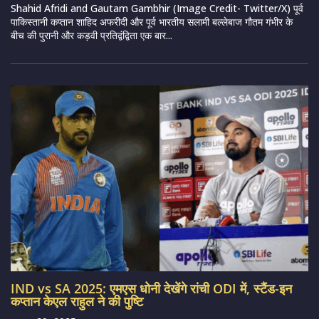
Shahid Afridi and Gautam Gambhir (Image Credit- Twitter/X) पूर्व
पाकिस्तानी कप्तान शाहिद अफरीदी और पूर्व भारतीय सलामी बल्लेबाज गौतम गंभीर के
बीच की पुरानी और कड़वी प्रतिद्वंद्विता एक बार...
IND vs SA 2025: एमएस धोनी देखेंगे रांची ODI में, स्टैंड-इन
कप्तान केएल राहुल ने की पुष्टि