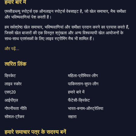
हमारे बारे में
एमसीडब्ल्यू स्पोर्ट्स एक ऑनलाइन स्पोर्ट्स वेबसाइट है, जो खेल समाचार, मैच समीक्षा
और भविष्यवाणियां पेश करती है।
हम सर्वश्रेष्ठ खेल समाचार, भविष्यवाणियां और समीक्षा प्रदान करने का प्रयास करते हैं,
जिसमें खेल बाजारों की एक विस्तृत श्रृंखला और अन्य विश्वव्यापी खेल आयोजनों के
साथ-साथ प्रशंसकों के लिए लाइव स्ट्रीमिंग मैच भी शामिल हैं।
और पढ़ें…
त्वरित लिंक
क्रिकेट
महिला-प्रीमियर-लीग
लाइव स्कोर
पाकिस्तान-सुपर-लीग
एसए20
हमारे बारे में
आईपीएल
फैंटेसी-क्रिकेट
गोपनीयता नीति
भारत-बनाम-ऑस्ट्रेलिया
सोशल-ट्रैकर
सहारा
हमारे समाचार पत्र के सदस्य बनें