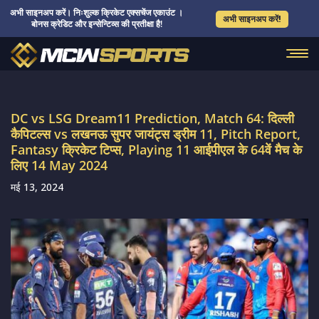
अभी साइनअप करें। निःशुल्क क्रिकेट एक्सचेंज एकाउंट ।
अभी साइनअप करें!
बोनस क्रेडिट और इन्सेन्टिव्स की प्रतीक्षा है!
DC vs LSG Dream11 Prediction, Match 64: दिल्ली
कैपिटल्स vs लखनऊ सुपर जायंट्स ड्रीम 11, Pitch Report,
Fantasy क्रिकेट टिप्स, Playing 11 आईपीएल के 64वें मैच के
लिए 14 May 2024
मई 13, 2024