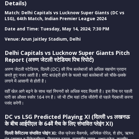
Details)
Match: Delhi Capitals vs Lucknow Super Giants (DC vs
LSG), 64th Match, Indian Premier League 2024
Date and Time: Tuesday, May 14, 2024; 7:30 PM
Venue: Arun Jaitley Stadium, Delhi
Delhi Capitals vs Lucknow Super Giants
Pitch
Report (अरुण जेटली स्टेडियम पिच रिपोर्ट)
अरुण जेटली स्टेडियम, दिल्ली (DC) की पिच बल्लेबाजों को अधिक सहयोग प्रदान
करते हुए नजर आती है। शॉट बाउंड्री होने के चलते यहां बल्लेबाजों को चौके-छक्के
लगाने में आसानी से होती है।
वहीं खेल आगे बढ़ने के साथ यहां स्पिनरों को अधिक मदद मिलती है। इस पिच पर पहली
पारी का औसत स्कोर 164 रन है। जो भी टीम यहां टॉस जीतेगी वो पहले गेंदबाजी करना
पसंद करेगी।
DC vs LSG Predicted Playing XI (दिल्ली vs लखनऊ
के बीच आईपीएल के 64वें मैच के लिए संभावित प्लेइंग XI)
दिल्ली कैपिटल्स संभावित प्लेइंग XI:
जैक फ्रेजर मैकगर्क, अभिषेक पोरेल, शे होप, ऋषभ
पंत (कप्तान व विकेटकीपर), ट्रिस्टन स्टब्स, गुलाबदीन नायब, अक्षर पटेल, कुलदीप