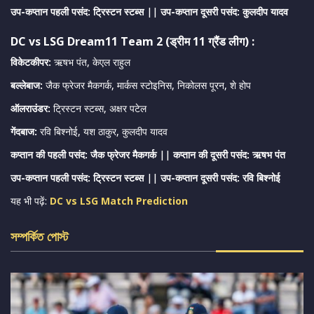
उप-कप्तान पहली पसंद: ट्रिस्टन स्टब्स
||
उप-कप्तान दूसरी पसंद:
कुलदीप यादव
DC vs LSG Dream11 Team 2 (ड्रीम 11 ग्रैंड लीग) :
विकेटकीपर:
ऋषभ पंत, केएल राहुल
बल्लेबाज:
जैक फ्रेजर मैकगर्क, मार्कस स्टोइनिस, निकोलस पूरन, शे होप
ऑलराउंडर:
ट्रिस्टन स्टब्स, अक्षर पटेल
गेंदबाज:
रवि बिश्नोई, यश ठाकुर, कुलदीप यादव
कप्तान की पहली पसंद: जैक फ्रेजर मैकगर्क
||
कप्तान की दूसरी पसंद: ऋषभ पंत
उप-कप्तान पहली पसंद: ट्रिस्टन स्टब्स
||
उप-कप्तान दूसरी पसंद: रवि बिश्नोई
यह भी पढ़ें:
DC vs LSG Match Prediction
সম্পর্কিত পোস্ট