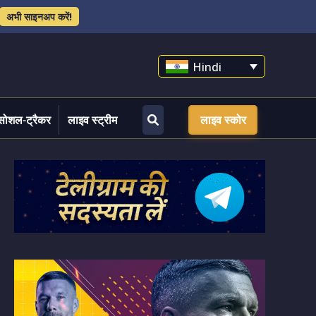
अभी साइनअप करें!
Hindi
सोशल-ट्रैकर
लाइव स्ट्रीम
लाइव स्कोर