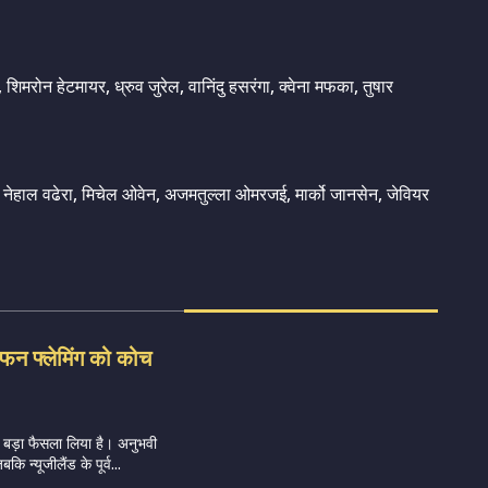
 शिमरोन हेटमायर, ध्रुव जुरेल, वानिंदु हसरंगा, क्वेना मफका, तुषार
ंह, नेहाल वढेरा, मिचेल ओवेन, अजमतुल्ला ओमरजई, मार्को जानसेन, जेवियर
टीफन फ्लेमिंग को कोच
िए बड़ा फैसला लिया है। अनुभवी
 न्यूजीलैंड के पूर्व...