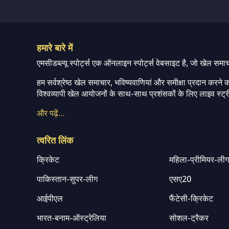
हमारे बारे में
एमसीडब्ल्यू स्पोर्ट्स एक ऑनलाइन स्पोर्ट्स वेबसाइट है, जो खेल समा
हम सर्वश्रेष्ठ खेल समाचार, भविष्यवाणियां और समीक्षा प्रदान करने क
विश्वव्यापी खेल आयोजनों के साथ-साथ प्रशंसकों के लिए लाइव स्ट्री
और पढ़ें…
त्वरित लिंक
क्रिकेट
महिला-प्रीमियर-ली
पाकिस्तान-सुपर-लीग
एसए20
आईपीएल
फैंटेसी-क्रिकेट
भारत-बनाम-ऑस्ट्रेलिया
सोशल-ट्रैकर