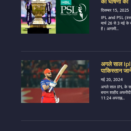
की घोषणा की
दिसम्बर 15, 2025
IPL and PSL (Ima
मार्च 26 से 3 मई के
है। आगामी...
अगले साल Ipl
पाकिस्तान जान
मई 20, 2024
अगले साल IPL के सा
बयान शाहीद अफरीदी 
11:24 अपराह्न...