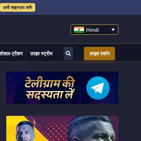
अभी साइनअप करें!
Hindi
सोशल-ट्रैकर
लाइव स्ट्रीम
लाइव स्कोर