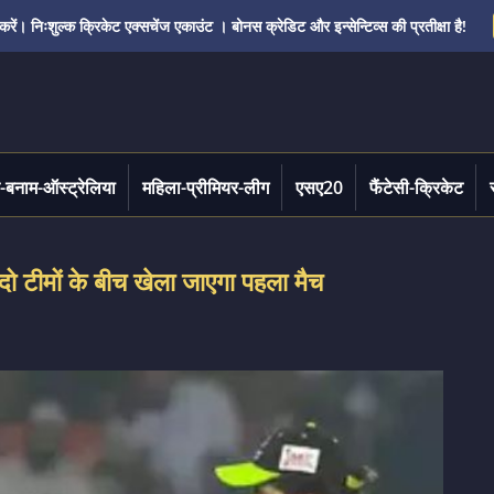
ं। निःशुल्क क्रिकेट एक्सचेंज एकाउंट । बोनस क्रेडिट और इन्सेन्टिव्स की प्रतीक्षा है!
-बनाम-ऑस्ट्रेलिया
महिला-प्रीमियर-लीग
एसए20
फैंटेसी-क्रिकेट
ो टीमों के बीच खेला जाएगा पहला मैच