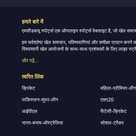
हमारे बारे में
एमसीडब्ल्यू स्पोर्ट्स एक ऑनलाइन स्पोर्ट्स वेबसाइट है, जो खेल समा
हम सर्वश्रेष्ठ खेल समाचार, भविष्यवाणियां और समीक्षा प्रदान करने क
विश्वव्यापी खेल आयोजनों के साथ-साथ प्रशंसकों के लिए लाइव स्ट्री
और पढ़ें…
त्वरित लिंक
क्रिकेट
महिला-प्रीमियर-ली
पाकिस्तान-सुपर-लीग
एसए20
आईपीएल
फैंटेसी-क्रिकेट
भारत-बनाम-ऑस्ट्रेलिया
सोशल-ट्रैकर