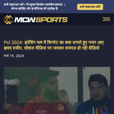
अभी साइनअप करें। निःशुल्क क्रिकेट एक्सचेंज एकाउंट ।
अभी साइनअप करें!
बोनस क्रेडिट और इन्सेन्टिव्स की प्रतीक्षा है!
Psl 2024: ड्रेसिंग रूम में सिगरेट का कश लगाते हुए नजर आए
इमाद वसीम, सोशल मीडिया पर जमकर वायरल हो रही वीडियो
मार्च 19, 2024