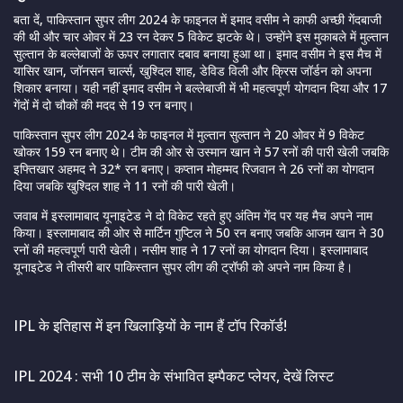
बता दें, पाकिस्तान सुपर लीग 2024 के फाइनल में इमाद वसीम ने काफी अच्छी गेंदबाजी
की थी और चार ओवर में 23 रन देकर 5 विकेट झटके थे। उन्होंने इस मुकाबले में मुल्तान
सुल्तान के बल्लेबाजों के ऊपर लगातार दबाव बनाया हुआ था। इमाद वसीम ने इस मैच में
यासिर खान, जॉनसन चार्ल्स, खुश्दिल शाह, डेविड विली और क्रिस जॉर्डन को अपना
शिकार बनाया। यही नहीं इमाद वसीम ने बल्लेबाजी में भी महत्वपूर्ण योगदान दिया और 17
गेंदों में दो चौकों की मदद से 19 रन बनाए।
पाकिस्तान सुपर लीग 2024 के फाइनल में मुल्तान सुल्तान ने 20 ओवर में 9 विकेट
खोकर 159 रन बनाए थे। टीम की ओर से उस्मान खान ने 57 रनों की पारी खेली जबकि
इफ्तिखार अहमद ने 32* रन बनाए। कप्तान मोहम्मद रिजवान ने 26 रनों का योगदान
दिया जबकि खुश्दिल शाह ने 11 रनों की पारी खेली।
जवाब में इस्लामाबाद यूनाइटेड ने दो विकेट रहते हुए अंतिम गेंद पर यह मैच अपने नाम
किया। इस्लामाबाद की ओर से मार्टिन गुप्टिल ने 50 रन बनाए जबकि आजम खान ने 30
रनों की महत्वपूर्ण पारी खेली। नसीम शाह ने 17 रनों का योगदान दिया। इस्लामाबाद
यूनाइटेड ने तीसरी बार पाकिस्तान सुपर लीग की ट्रॉफी को अपने नाम किया है।
IPL के इतिहास में इन खिलाड़ियों के नाम हैं टॉप रिकॉर्ड!
IPL 2024 : सभी 10 टीम के संभावित इम्पैकट प्लेयर, देखें लिस्ट