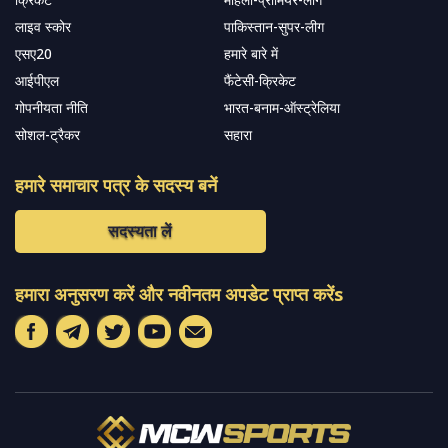
लाइव स्कोर
पाकिस्तान-सुपर-लीग
एसए20
हमारे बारे में
आईपीएल
फैंटेसी-क्रिकेट
गोपनीयता नीति
भारत-बनाम-ऑस्ट्रेलिया
सोशल-ट्रैकर
सहारा
हमारे समाचार पत्र के सदस्य बनें
सदस्यता लें
हमारा अनुसरण करें और नवीनतम अपडेट प्राप्त करेंs