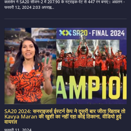
क्लासेन ने SA20 सीजन-2 में 207.90 के स्ट्राइक-रेट से 447 रन बनाए। अद्यतन -
फरवरी 12, 2024 2:03 अपराह्न...
SA20 2024: सनराइजर्स ईस्टर्न केप ने दूसरी बार जीता खिताब तो
Kavya Maran की खुशी का नहीं रहा कोई ठिकाना, वीडियो हुई
वायरल
फरवरी 11, 2024