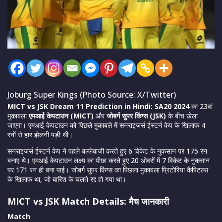
Joburg Super Kings (Photo Source: X/Twitter)
MICT vs JSK Dream 11 Prediction in Hindi: SA20 2024
का 23वां
मुकाबला
एमआई केपटाउन (MICT)
और
जोबर्ग सुपर किंग्स (JSK)
के बीच खेला
जाएगा। एमआई केपटाउन को पिछले मुकाबले में सनराइजर्स ईस्टर्न केप के खिलाफ 4
रनों से हार झेलनी पड़ी थी।
सनराइजर्स ईस्टर्न केप ने पहले बल्लेबाजी करते हुए 6 विकेट के नुकसान पर 175 रन
बनाए थे। एमआई केपटाउन लक्ष्य का पीछा करते हुए 20 ओवरों में 7 विकेट के नुकसान
पर 171 रन ही बना पाई। जोबर्ग सुपर किंग्स का पिछला मुकाबला प्रिटोरिया कैपिटल्स
के खिलाफ था, जो बारिश के चलते रद्द हो गया था।
MICT vs JSK Match Details: मैच जानकारी
Match