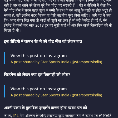
पंत अपनी चीट मील को लेकर बात कर रहे हैं और बताया कि उनकी सिर्फ एक चीट मील
नहीं है और वो खाने को लेकर पूरे दिन चीट कर सरकते हैं । पंत ने वीडियो में बोला कि-
मेरी चीट मील में सबसे पहले सुबह में मम्मी के हाथ के बने आलू के पराठे या छोले भटूरे हो
सकते हैं, वहीं इवनिंग बटर चिकन या देसी चाइनीज फूड होना चाहिए। आगे पंत ने कहा
कि- अगर मौका मिल गया तो थोड़ी सी सुशी खा लेता हूं जो मेरी फेवरेट हो गई है, मैंने
इंग्लैंड में पहली बार साल 2018 टूर पर सुशी खाई थी और फिर बाकी खिलाड़ियों को भी
खिला दी थी।
इस वीडियो में ऋषभ पंत ने की चीट मील को लेकर बात
View this post on Instagram
A post shared by Star Sports India (@starsportsindia)
फिटनेस को लेकर क्या इस खिलाड़ी की सोच?
View this post on Instagram
A post shared by Star Sports India (@starsportsindia)
अपनी रकम के मुताबिक प्रदर्शन करना होगा ऋषभ पंत को
जी हां,
IPL
मेगा ऑक्शन के जरिए लखनऊ सुपर जायंट्स टीम ने ऋषभ पंत को रिकॉर्ड