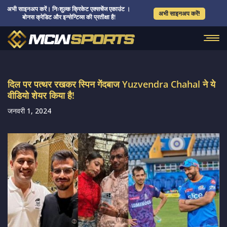
अभी साइनअप करें। निःशुल्क क्रिकेट एक्सचेंज एकाउंट ।
अभी साइनअप करें!
बोनस क्रेडिट और इन्सेन्टिव्स की प्रतीक्षा है!
दिल पर पत्थर रखकर स्पिन गेंदबाज Yuzvendra Chahal ने ये
वीडियो शेयर किया है!
जनवरी 1, 2024