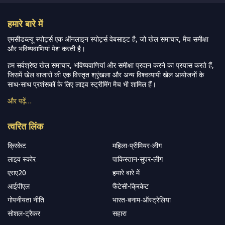
हमारे बारे में
एमसीडब्ल्यू स्पोर्ट्स एक ऑनलाइन स्पोर्ट्स वेबसाइट है, जो खेल समाचार, मैच समीक्षा
और भविष्यवाणियां पेश करती है।
हम सर्वश्रेष्ठ खेल समाचार, भविष्यवाणियां और समीक्षा प्रदान करने का प्रयास करते हैं,
जिसमें खेल बाजारों की एक विस्तृत श्रृंखला और अन्य विश्वव्यापी खेल आयोजनों के
साथ-साथ प्रशंसकों के लिए लाइव स्ट्रीमिंग मैच भी शामिल हैं।
और पढ़ें…
त्वरित लिंक
क्रिकेट
महिला-प्रीमियर-लीग
लाइव स्कोर
पाकिस्तान-सुपर-लीग
एसए20
हमारे बारे में
आईपीएल
फैंटेसी-क्रिकेट
गोपनीयता नीति
भारत-बनाम-ऑस्ट्रेलिया
सोशल-ट्रैकर
सहारा