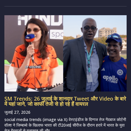
SM Trends: 26 जुलाई के शानदार Tweet और Video के बारे
में यहां जाने, जो काफी तेजी से हो रहे हैं वायरल
जुलाई 27, 2026
social media trends (image via X) वेस्टइंडीज के दिग्गज तेज गेंदबाज कोर्टनी
वॉल्श ने जिम्बाब्वे के खिलाफ भारत की टी20आई सीरीज के दौरान हरारे में भारत के युवा
तेज गेंदबाजों से मुलाकात की और...