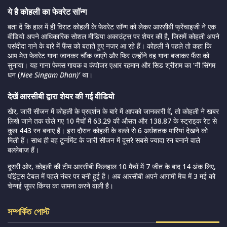
ये है कोहली का फेवरेट साॅन्ग
बता दें कि हाल में ही विराट कोहली के फेवरेट साॅन्ग को लेकर आरसीबी फ्रेंचाइजी ने एक
वीडियो अपने आधिकारिक सोशल मीडिया अकाउंट्स पर शेयर की है, जिसमें कोहली अपने
पसंदीदा गाने के बारे में फैंस को बताते हुए नजर आ रहे हैं। कोहली ने पहले तो कहा कि
आप मेरा फेवरेट गाना जानकर चौंक जाएंगे और फिर उन्होंने वह गाना बजाकर फैंस को
सुनाया। यह गाना फेमस गायक व कंपोजर एआर रहमान और सिड श्रीराम का ‘नी सिंगम
धन (
Nee Singam Dhan)’
था।
देखें आरसीबी द्वारा शेयर की गई वीडियो
खैर, जारी सीजन में कोहली के प्रदर्शन के बारे में आपको जानकारी दें, तो कोहली ने खबर
लिखे जाने तक खेले गए 10 मैचों में 63.29 की औसत और 138.87 के स्ट्राइक रेट से
कुल 443 रन बनाए हैं। इस दौरान कोहली के बल्ले से 6 अर्धशतक पारियां देखने को
मिली हैं। साथ ही वह टूर्नामेंट के जारी सीजन में दूसरे सबसे ज्यादा रन बनाने वाले
बल्लेबाज हैं।
दूसरी ओर, कोहली की टीम आरसीबी फिलहाल 10 मैचों में 7 जीत के बाद 14 अंक लिए,
पाॅइंट्स टेबल में पहले नंबर पर बनी हुई है। अब आरसीबी अपने आगामी मैच में 3 मई को
चेन्नई सुपर किंग्स का सामना करने वाली है।
সম্পর্কিত পোস্ট