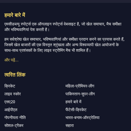
हमारे बारे में
एमसीडब्ल्यू स्पोर्ट्स एक ऑनलाइन स्पोर्ट्स वेबसाइट है, जो खेल समाचार, मैच समीक्षा
और भविष्यवाणियां पेश करती है।
हम सर्वश्रेष्ठ खेल समाचार, भविष्यवाणियां और समीक्षा प्रदान करने का प्रयास करते हैं,
जिसमें खेल बाजारों की एक विस्तृत श्रृंखला और अन्य विश्वव्यापी खेल आयोजनों के
साथ-साथ प्रशंसकों के लिए लाइव स्ट्रीमिंग मैच भी शामिल हैं।
और पढ़ें…
त्वरित लिंक
क्रिकेट
महिला-प्रीमियर-लीग
लाइव स्कोर
पाकिस्तान-सुपर-लीग
एसए20
हमारे बारे में
आईपीएल
फैंटेसी-क्रिकेट
गोपनीयता नीति
भारत-बनाम-ऑस्ट्रेलिया
सोशल-ट्रैकर
सहारा