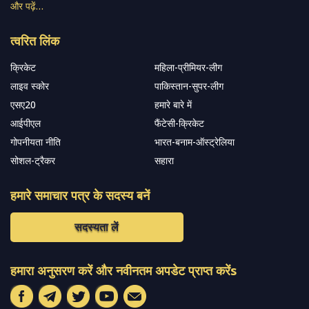
और पढ़ें…
त्वरित लिंक
क्रिकेट
महिला-प्रीमियर-लीग
लाइव स्कोर
पाकिस्तान-सुपर-लीग
एसए20
हमारे बारे में
आईपीएल
फैंटेसी-क्रिकेट
गोपनीयता नीति
भारत-बनाम-ऑस्ट्रेलिया
सोशल-ट्रैकर
सहारा
हमारे समाचार पत्र के सदस्य बनें
सदस्यता लें
हमारा अनुसरण करें और नवीनतम अपडेट प्राप्त करेंs