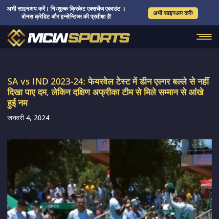
अभी साइनअप करें। निःशुल्क क्रिकेट एक्सचेंज एकाउंट ।
अभी साइनअप करें!
बोनस क्रेडिट और इन्सेन्टिव्स की प्रतीक्षा है!
SA vs IND 2023-24: फेयरवेल टेस्ट में डीन एल्गर बल्ले से नहीं
दिखा पाए दम, लेकिन दक्षिण अफ्रीका टीम से मिले सम्मान से आंखे
हुई नम
जनवरी 4, 2024