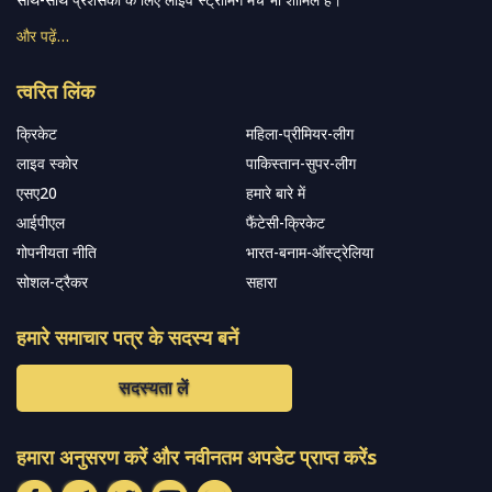
और पढ़ें…
त्वरित लिंक
क्रिकेट
महिला-प्रीमियर-लीग
लाइव स्कोर
पाकिस्तान-सुपर-लीग
एसए20
हमारे बारे में
आईपीएल
फैंटेसी-क्रिकेट
गोपनीयता नीति
भारत-बनाम-ऑस्ट्रेलिया
सोशल-ट्रैकर
सहारा
हमारे समाचार पत्र के सदस्य बनें
सदस्यता लें
हमारा अनुसरण करें और नवीनतम अपडेट प्राप्त करेंs