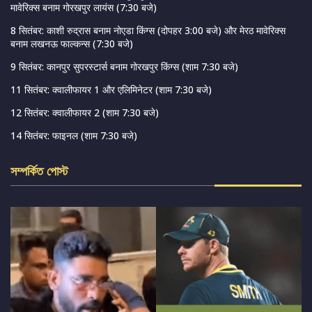
मावेरिक्स बनाम गोरखपुर लायंस (7:30 बजे)
8 सितंबर: काशी रुद्रास बनाम नोएडा किंग्स (दोपहर 3:00 बजे) और मेरठ मावेरिक्स
बनाम लखनऊ फाल्कन्स (7:30 बजे)
9 सितंबर: कानपुर सुपरस्टार्स बनाम गोरखपुर किंग्स (शाम 7:30 बजे)
11 सितंबर: क्वालीफायर 1 और एलिमिनेटर (शाम 7:30 बजे)
12 सितंबर: क्वालीफायर 2 (शाम 7:30 बजे)
14 सितंबर: फाइनल (शाम 7:30 बजे)
সম্পর্কিত পোস্ট