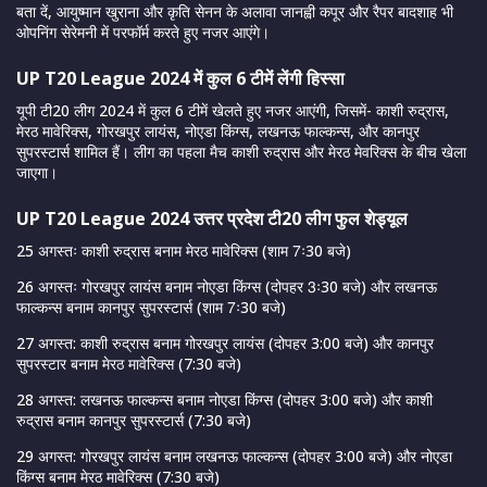
बता दें, आयुष्मान खुराना और कृति सेनन के अलावा जानह्वी कपूर और रैपर बादशाह भी
ओपनिंग सेरेमनी में परफॉर्म करते हुए नजर आएंगे।
UP T20 League 2024 में कुल 6 टीमें लेंगी हिस्सा
यूपी टी20 लीग 2024 में कुल 6 टीमें खेलते हुए नजर आएंगी, जिसमें- काशी रुद्रास,
मेरठ मावेरिक्स, गोरखपुर लायंस, नोएडा किंग्स, लखनऊ फाल्कन्स, और कानपुर
सुपरस्टार्स शामिल हैं। लीग का पहला मैच काशी रुद्रास और मेरठ मेवरिक्स के बीच खेला
जाएगा।
UP T20 League 2024 उत्तर प्रदेश टी20 लीग फुल शेड्यूल
25 अगस्तः काशी रुद्रास बनाम मेरठ मावेरिक्स (शाम 7ः30 बजे)
26 अगस्तः गोरखपुर लायंस बनाम नोएडा किंग्स (दोपहर 3ः30 बजे) और लखनऊ
फाल्कन्स बनाम कानपुर सुपरस्टार्स (शाम 7ः30 बजे)
27 अगस्त: काशी रुद्रास बनाम गोरखपुर लायंस (दोपहर 3:00 बजे) और कानपुर
सुपरस्टार बनाम मेरठ मावेरिक्स (7:30 बजे)
28 अगस्त: लखनऊ फाल्कन्स बनाम नोएडा किंग्स (दोपहर 3:00 बजे) और काशी
रुद्रास बनाम कानपुर सुपरस्टार्स (7:30 बजे)
29 अगस्त: गोरखपुर लायंस बनाम लखनऊ फाल्कन्स (दोपहर 3:00 बजे) और नोएडा
किंग्स बनाम मेरठ मावेरिक्स (7:30 बजे)