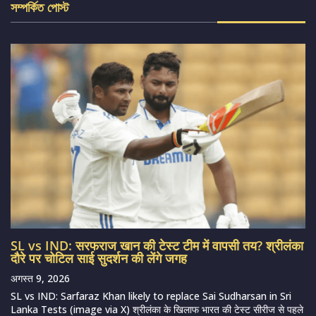
সম্পর্কিত পোস্ট
SL vs IND: सरफराज खान की टेस्ट टीम में वापसी तय? श्रीलंका
दौरे पर चोटिल साई सुदर्शन की लेंगे जगह
अगस्त 9, 2026
SL vs IND: Sarfaraz Khan likely to replace Sai Sudharsan in Sri
Lanka Tests (image via X) श्रीलंका के खिलाफ भारत की टेस्ट सीरीज से पहले