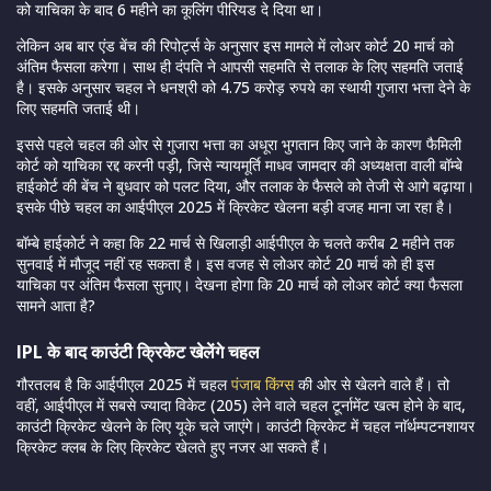
को याचिका के बाद 6 महीने का कूलिंग पीरियड दे दिया था।
लेकिन अब बार एंड बेंच की रिपोर्ट्स के अनुसार इस मामले में लोअर कोर्ट 20 मार्च को
अंतिम फैसला करेगा। साथ ही दंपति ने आपसी सहमति से तलाक के लिए सहमति जताई
है। इसके अनुसार चहल ने धनश्री को 4.75 करोड़ रुपये का स्थायी गुजारा भत्ता देने के
लिए सहमति जताई थी।
इससे पहले चहल की ओर से गुजारा भत्ता का अधूरा भुगतान किए जाने के कारण फैमिली
कोर्ट को याचिका रद्द करनी पड़ी, जिसे न्यायमूर्ति माधव जामदार की अध्यक्षता वाली बॉम्बे
हाईकोर्ट की बेंच ने बुधवार को पलट दिया, और तलाक के फैसले को तेजी से आगे बढ़ाया।
इसके पीछे चहल का आईपीएल 2025 में क्रिकेट खेलना बड़ी वजह माना जा रहा है।
बॉम्बे हाईकोर्ट ने कहा कि 22 मार्च से खिलाड़ी आईपीएल के चलते करीब 2 महीने तक
सुनवाई में मौजूद नहीं रह सकता है। इस वजह से लोअर कोर्ट 20 मार्च को ही इस
याचिका पर अंतिम फैसला सुनाए। देखना होगा कि 20 मार्च को लोअर कोर्ट क्या फैसला
सामने आता है?
IPL के बाद काउंटी क्रिकेट खेलेंगे चहल
गौरतलब है कि आईपीएल 2025 में चहल
पंजाब किंग्स
की ओर से खेलने वाले हैं। तो
वहीं, आईपीएल में सबसे ज्यादा विकेट (205) लेने वाले चहल टूर्नामेंट खत्म होने के बाद,
काउंटी क्रिकेट खेलने के लिए यूके चले जाएंगे। काउंटी क्रिकेट में चहल नाॅर्थम्पटनशायर
क्रिकेट क्लब के लिए क्रिकेट खेलते हुए नजर आ सकते हैं।