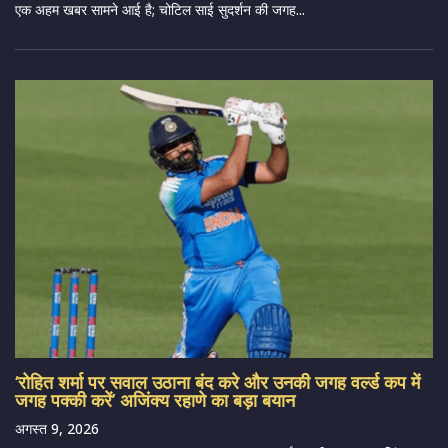
एक अहम खबर सामने आई है; चोटिल साई सुदर्शन की जगह...
‘रोहित शर्मा पर सवाल उठाना बंद करे और उनकी जगह वर्ल्ड कप में
जगह पक्की करें’ अजिंक्य रहाणे का बड़ा बयान
अगस्त 9, 2026