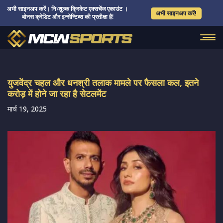
अभी साइनअप करें। निःशुल्क क्रिकेट एक्सचेंज एकाउंट ।
अभी साइनअप करें!
बोनस क्रेडिट और इन्सेन्टिव्स की प्रतीक्षा है!
युजवेंद्र चहल और धनश्री तलाक मामले पर फैसला कल, इतने
करोड़ में होने जा रहा है सेटलमेंट
मार्च 19, 2025