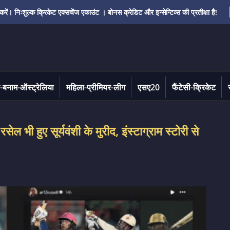
ं। निःशुल्क क्रिकेट एक्सचेंज एकाउंट । बोनस क्रेडिट और इन्सेन्टिव्स की प्रतीक्षा है!
-बनाम-ऑस्ट्रेलिया
महिला-प्रीमियर-लीग
एसए20
फैंटेसी-क्रिकेट
रसेल भी हुए सूर्यवंशी के मुरीद, इंस्टाग्राम स्टोरी से