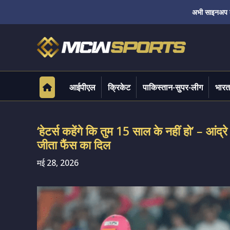
अभी साइनअप करे
आईपीएल
क्रिकेट
पाकिस्तान-सुपर-लीग
भारत
‘हेटर्स कहेंगे कि तुम 15 साल के नहीं हो’ – आंद्रे 
जीता फैंस का दिल
मई 28, 2026