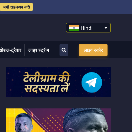
अभी साइनअप करें!
Hindi
सोशल-ट्रैकर
लाइव स्ट्रीम
लाइव स्कोर