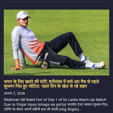
भारत के लिए खतरे की घंटी! श्रीलंका में वार्म-अप मैच से पहले
शुभमन गिल हुए चोटिल; पहले दिन के खेल से रहे बाहर
अगस्त 7, 2026
Shubman Gill Ruled Out of Day 1 of Sri Lanka Warm-Up Match
Due to Finger Injury (image via getty) भारतीय टेस्ट कप्तान शुभमन गिल,
ट्रेनिंग के दौरान अपनी दाहिनी हाथ की उंगली (ring finger)...