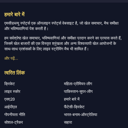
हमारे बारे में
एमसीडब्ल्यू स्पोर्ट्स एक ऑनलाइन स्पोर्ट्स वेबसाइट है, जो खेल समाचार, मैच समीक्षा
और भविष्यवाणियां पेश करती है।
हम सर्वश्रेष्ठ खेल समाचार, भविष्यवाणियां और समीक्षा प्रदान करने का प्रयास करते हैं,
जिसमें खेल बाजारों की एक विस्तृत श्रृंखला और अन्य विश्वव्यापी खेल आयोजनों के
साथ-साथ प्रशंसकों के लिए लाइव स्ट्रीमिंग मैच भी शामिल हैं।
और पढ़ें…
त्वरित लिंक
क्रिकेट
महिला-प्रीमियर-लीग
लाइव स्कोर
पाकिस्तान-सुपर-लीग
एसए20
हमारे बारे में
आईपीएल
फैंटेसी-क्रिकेट
गोपनीयता नीति
भारत-बनाम-ऑस्ट्रेलिया
सोशल-ट्रैकर
सहारा