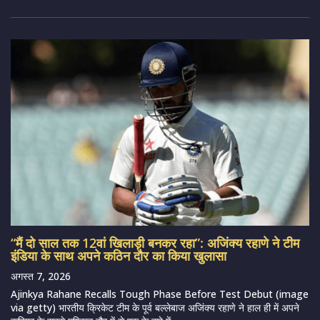
“मैं दो साल तक 12वां खिलाड़ी बनकर रहा”: अजिंक्य रहाणे ने टीम
इंडिया के साथ अपने कठिन दौर का किया खुलासा
अगस्त 7, 2026
Ajinkya Rahane Recalls Tough Phase Before Test Debut (image
via getty) भारतीय क्रिकेट टीम के पूर्व बल्लेबाज अजिंक्य रहाणे ने हाल ही में अपने