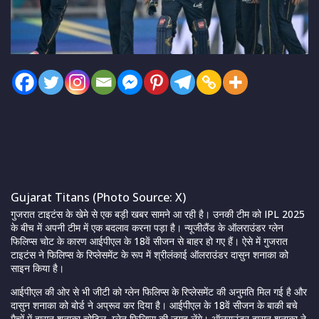
Gujarat Titans (Photo Source: X)
गुजरात टाइटंस के खेमे से एक बड़ी खबर सामने आ रही है। उनकी टीम को IPL 2025
के बीच में अपनी टीम में एक बदलाव करना पड़ा है। न्यूजीलैंड के ऑलराउंडर ग्लेन
फिलिप्स चोट के कारण आईपीएल के 18वें सीजन से बाहर हो गए हैं। ऐसे में गुजरात
टाइटंस ने फिलिप्स के रिप्लेसमेंट के रूप में श्रीलंकाई ऑलराउंडर दासुन शनाका को
साइन किया है।
आईपीएल की ओर से भी जीटी को ग्लेन फिलिप्स के रिप्लेसमेंट की अनुमति मिल गई है और
दासुन शनाका को बोर्ड ने अप्रूव कर दिया है। आईपीएल के 18वें सीजन के बाकी बचे
मैचों में दासुन शनाका चोटिल ग्लेन फिलिप्स की जगह लेंगे। ऑलराउंडर दासुन शनाका ने