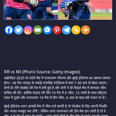
RR vs MI (Photo Source: Getty Images)
आईपीएल 2025 के 50वें मैच में राजस्थान रॉयल्स और मुंबई इंडियंस का आमना-सामना
होगा। यह मैच जयपुर के सवाई मानसिंह स्टेडियम में शाम 7ः30 बजे से खेला जाएगा।
दोनों ही टीमें प्लेऑफ की रेस में बनी हुई है और दोनों ने ही पिछले मैच में शानदार जीत
हासिल की थी। हार्दिक पांड्या की टीम 10 मैच में 6 जीत, 12 अंकों के साथ पॉइंट्स
टेबल में दूसरे और राजस्थान 10 मैच में तीन जीत, 6 अंक के साथ 8वें स्थान पर है।
मुंबई इंडियंस अगर आगामी मैच में जीत दर्ज करती है तो प्लेऑफ के लिए अपनी स्थिति
और ज्यादा मजबूत कर लेगी। लेकिन अगर राजस्थान की टीम मैच हार जाती है तो वे
टॉप-4 के रेस से बाहर हो जाएंगे। आइए दोनों टीमों के बीच मैच से पहले आपको उनका