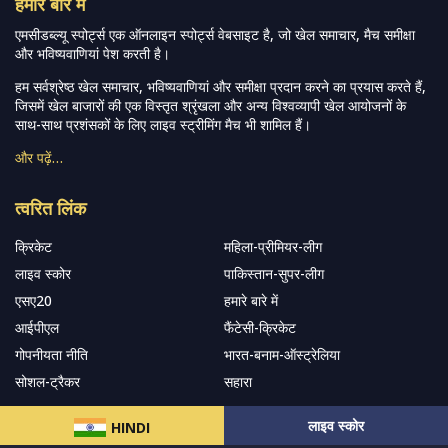
हमारे बारे में
एमसीडब्ल्यू स्पोर्ट्स एक ऑनलाइन स्पोर्ट्स वेबसाइट है, जो खेल समाचार, मैच समीक्षा
और भविष्यवाणियां पेश करती है।
हम सर्वश्रेष्ठ खेल समाचार, भविष्यवाणियां और समीक्षा प्रदान करने का प्रयास करते हैं,
जिसमें खेल बाजारों की एक विस्तृत श्रृंखला और अन्य विश्वव्यापी खेल आयोजनों के
साथ-साथ प्रशंसकों के लिए लाइव स्ट्रीमिंग मैच भी शामिल हैं।
और पढ़ें…
त्वरित लिंक
क्रिकेट
महिला-प्रीमियर-लीग
लाइव स्कोर
पाकिस्तान-सुपर-लीग
एसए20
हमारे बारे में
आईपीएल
फैंटेसी-क्रिकेट
गोपनीयता नीति
भारत-बनाम-ऑस्ट्रेलिया
सोशल-ट्रैकर
सहारा
लाइव स्कोर
HINDI
हमारे समाचार पत्र के सदस्य बनें