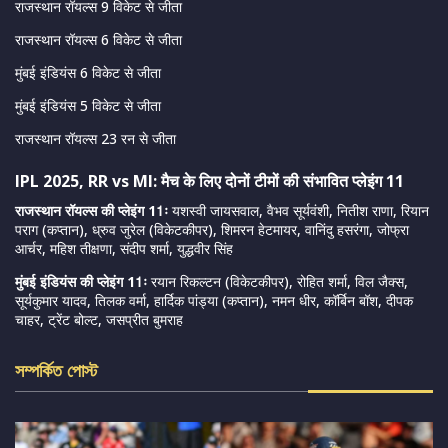
राजस्थान रॉयल्स 9 विकेट से जीता
राजस्थान रॉयल्स 6 विकेट से जीता
मुंबई इंडियंस 6 विकेट से जीता
मुंबई इंडियंस 5 विकेट से जीता
राजस्थान रॉयल्स 23 रन से जीता
IPL 2025, RR vs MI: मैच के लिए दोनों टीमों की संभावित प्लेइंग 11
राजस्थान रॉयल्स की प्लेइंग 11ः
यशस्वी जायसवाल, वैभव सूर्यवंशी, नितीश राणा, रियान
पराग (कप्तान), ध्रुव जुरेल (विकेटकीपर), शिमरन हेटमायर, वानिंदु हसरंगा, जोफ्रा
आर्चर, महिश तीक्षणा, संदीप शर्मा, युद्धवीर सिंह
मुंबई इंडियंस की प्लेइंग 11ः
रयान रिकल्टन (विकेटकीपर), रोहित शर्मा, विल जैक्स,
सूर्यकुमार यादव, तिलक वर्मा, हार्दिक पांड्या (कप्तान), नमन धीर, कॉर्बिन बॉश, दीपक
चाहर, ट्रेंट बोल्ट, जसप्रीत बुमराह
সম্পর্কিত পোস্ট