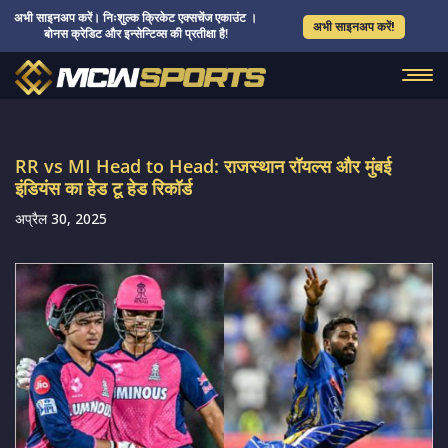
अभी साइनअप करें। निःशुल्क क्रिकेट एक्सचेंज एकाउंट ।
अभी साइनअप करें!
बोनस क्रेडिट और इन्सेन्टिव्स की प्रतीक्षा है!
RR vs MI Head to Head: राजस्थान रॉयल्स और मुंबई
इंडियंस का हेड टू हेड रिकॉर्ड
अप्रैल 30, 2025