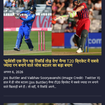
‘सूर्यवंशी एक दिन यह रिकॉर्ड तोड़ देगा’ मैन्स T20 क्रिकेट में सबसे
ज्यादा रन बनाने वाले जोस बटलर का बड़ा बयान
अगस्त 6, 2026
Jos Buttler and Vaibhav Sooryavanshi (Image Credit- Twitter X)
हाल में ही जोस बटलर (Jos Buttler) मैन्स टी20 क्रिकेट में सबसे ज्यादा रन बनाने
वाले खिलाड़ी बने हैं। तो वहीं, ये रिकाॅर्ड अपने...