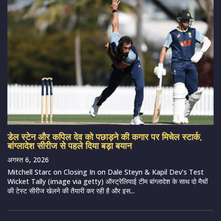
डेल स्टेन और कपिल देव को पछाड़ने की कगार पर मिचेल स्टार्क,
बांग्लादेश सीरीज से पहले दिया बड़ा बयान
अगस्त 6, 2026
Mitchell Starc on Closing In on Dale Steyn & Kapil Dev’s Test
Wicket Tally (image via getty) ऑस्ट्रेलियाई टीम बांग्लादेश के साथ दो मैचों
की टेस्ट सीरीज खेलने की तैयारी कर रही है और इस...