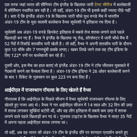
एक तरफ जहां भारत की सीनियर टीम इंग्लैंड के खिलाफ जारी
टेस्ट सीरीज
में बल्लेबाजी
में कीर्तिमान स्थापित कर रही है। तो वहीं, अंडर-19 टीम भी इससे कहीं ज्यादा पीछे नहीं
है। बता दें कि इंग्लैंड अंडर-19 के खिलाफ जारी चौथे यूथ वनडे मैच में भारतीय
अंडर-19 टीम के युवा सलामी बल्लेबाज वैभव सूर्यवंशी ने इतिहास रच दिया है।
सूर्यवंशी अब अंडर-19 वनडे क्रिकेट इतिहास में सबसे तेज शतक लगाने वाले पहले
खिलाड़ी बन गए हैं। वैभव ने इंग्लैंड के खिलाफ न्यू रोड, वाॅरसेस्टर में जारी चौथे मैच में
52 गेंदों में रिकाॅर्ड शतकीय पारी खेली है। तो वहीं, वैभव ने अपनी शतकीय पारी के दौरान
कुल 10 चौके और 7 गगनचुंबी छक्के लगाए। खबर लिखे जाने तक वह टीम इंडिया के
लिए 122* रनों पर बल्लेबाजी कर रहे हैं।
दूसरी ओर, इस मैच का हाल बताएं तो इंग्लैंड अंडर-19 टीम ने टाॅस जीतकर मुकाबले में
गेंदबाजी करने का फैसला किया है। अंडर-19 टीम इंडिया ने 26 ओवर बल्लेबाजी करने
के बाद 1 विकेट के नुकसान पर कुल 223 रन बना लिए हैं।
आईपीएल में राजस्थान राॅयल्स के लिए खेलते हैं वैभव
गौरतलब है कि आईपीएल के पिछले सीजन में वैभव सूर्यवंशी राजस्थान राॅयल्स के लिए
खेलते हुए नजर आए थे। वैभव ने गत आईपीएल सीजन में 14 साल और 32 दिन की उम्र
में शतक लगाकर सुर्खियां बटोरी थीं, और वह लीग इतिहास में सबसे कम उम्र में शतक
लगाने वाले पहले खिलाड़ी बन गए थे। गुजरात टाइटंस के खिलाफ वैभव ने मात्र 35 गेंदों
में अपना पहला आईपीएल शतक लगाया था।
तो वहीं, अब वह भारत की अंडर-19 टीम के इंग्लैंड दौरे पर शानदार प्रदर्शन करते हुए