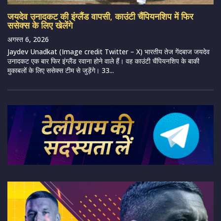
जयदेव उनादकट की इंग्लैंड वापसी, काउंटी चैंपियनशिप में फिर
ससेक्स के लिए खेलेंगे
अगस्त 6, 2026
Jaydev Unadkat (Image credit Twitter – X) भारतीय तेज गेंदबाज जयदेव
उनादकट एक बार फिर इंग्लैंड रवाना होने वाले हैं। वह काउंटी चैंपियनशिप के बाकी
मुकाबलों के लिए ससेक्स टीम से जुड़ेंगे। 33...