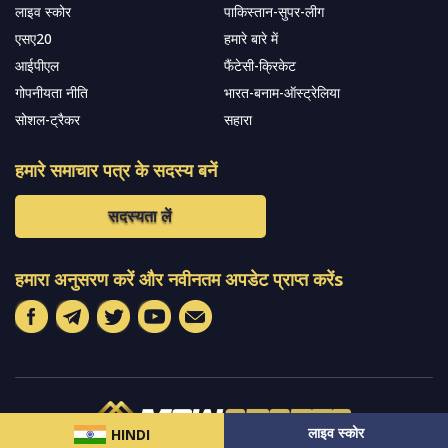
लाइव स्कोर
पाकिस्तान-सुपर-लीग
एसए20
हमारे बारे में
आईपीएल
फैंटेसी-क्रिकेट
गोपनीयता नीति
भारत-बनाम-ऑस्ट्रेलिया
सोशल-ट्रैकर
सहारा
हमारे समाचार पत्र के सदस्य बनें
सदस्यता लें
हमारा अनुसरण करें और नवीनतम अपडेट प्राप्त करेंs
लाइव स्कोर
HINDI