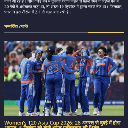
नजर आ रहे हैं। चौथे वनडे मैच में तूफानी शतक जड़ने से पहले वैभव ने पिछले मैच में
20 गेंदों में अर्धशतक जड़ा था, तो अंडर-19 क्रिकेट में दूसरा सबसे तेज था। फिलहाल,
भारत ने इस सीरीज में 2-1 से बढ़त बना रखी है।
সম্পর্কিত পোস্ট
Women’s T20 Asia Cup 2026: 28 अगस्त से दुबई में होगा
आगाज, 5 सितंबर को होगी भारत-पाकिस्तान की भिड़ंत