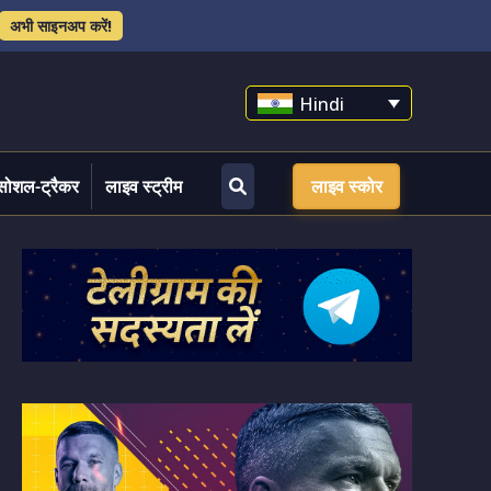
अभी साइनअप करें!
Hindi
सोशल-ट्रैकर
लाइव स्ट्रीम
लाइव स्कोर