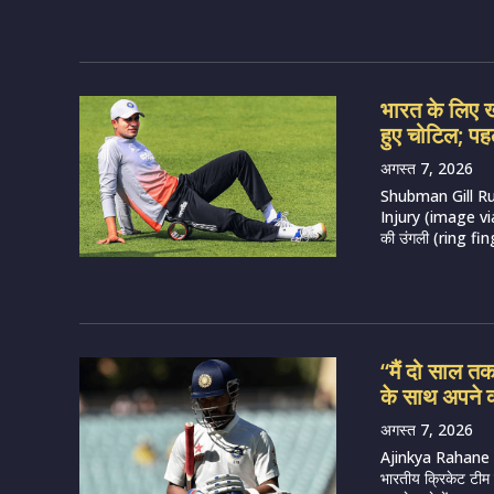
भारत के लिए खत
हुए चोटिल; पह
अगस्त 7, 2026
Shubman Gill R
Injury (image via 
की उंगली (ring fing
“मैं दो साल त
के साथ अपने 
अगस्त 7, 2026
Ajinkya Rahane
भारतीय क्रिकेट टीम क