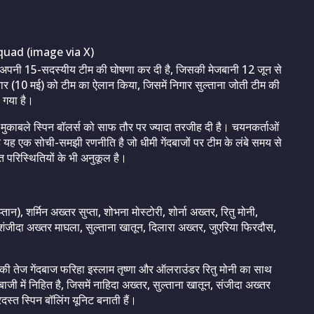
uad (image via X)
अपनी 15-सदस्यीय टीम की घोषणा कर दी है, जिसकी मेजबानी 12 जून से
रविवार (10 मई) को टीम का ऐलान किया, जिसमें निगार सुल्ताना जोती टीम की
 गया है।
े मुकाबले स्पिन बॉलर्स को साफ तौर पर ज्यादा तरजीह दी है। चयनकर्ताओं
 है यह एक सोची-समझी रणनीति है जो धीमी गेंदबाजों पर टीम के लंबे समय से
वित परिस्थितियों के भी अनुकूल है।
ान), शर्मिन अख्तर सुप्ता, शोभना मोस्टोरी, शोर्ना अख्तर, रितु मोनी,
 शंजीदा अख्तर माघला, सुल्ताना खातून, दिलारा अख्तर, जुएरिया फिरदौस,
हाथ की तेज गेंदबाज फरिहा इस्लाम तृष्णा और ऑलराउंडर रितु मोनी का साथ
ी में निहित है, जिसमें नाहिदा अख्तर, सुल्ताना खातून, संजीदा अख्तर
्त स्पिन बॉलिंग यूनिट बनाती हैं।