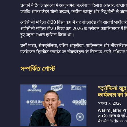
उनकी बैटिंग लाइनअप में आक्रामक बल्लेबाज दिलारा अख्तर, कप्तान-व
जबकि ऑलराउंडर शोर्ना अख्तर, फहीमा खातून और रितु मोनी से अहम 
आईसीसी महिला टी20 विश्व कप में यह बांग्लादेश की सातवीं भागीदारी होगी
आईसीसी महिला टी20 विश्व कप 2026 के ग्लोबल क्वालिफायर में हिस्स
हुए पहला स्थान हासिल किया था।
उन्हें भारत, ऑस्ट्रेलिया, दक्षिण अफ्रीका, पाकिस्तान और नीदरलैंड्स
एजबेस्टन क्रिकेट ग्राउंड पर नीदरलैंड्स के खिलाफ अपने अभियान
সম্পর্কিত পোস্ট
“ट्रॉफियां खु
कार्यकाल का व
अगस्त 7, 2026
Wasim Jaffer Pr
via X) भारत के पूर
चेयरमैन के तौर पर अ