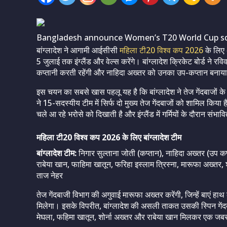
Bangladesh announce Women’s T20 World Cup sq
बांग्लादेश ने आगामी आईसीसी
महिला टी20 विश्व कप 2026
के लिए 
5 जुलाई तक इंग्लैंड और वेल्स करेंगे। बांग्लादेश क्रिकेट बोर्ड ने 
कप्तानी करती रहेंगी और नाहिदा अख्तर को उनका उप-कप्तान बनाया
इस चयन का सबसे खास पहलू यह है कि बांग्लादेश ने तेज गेंदबाजों क
ने 15-सदस्यीय टीम में सिर्फ दो मुख्य तेज गेंदबाजों को शामिल किया
चले आ रहे भरोसे को दिखाती है और इंग्लैंड में गर्मियों के दौरान संभा
महिला टी20 विश्व कप 2026 के लिए बांग्लादेश टीम
बांग्लादेश टीम:
निगार सुल्ताना जोती (कप्तान), नाहिदा अख्तर (उप कप्त
राबेया खान, फाहिमा खातून, फरिहा इस्लाम त्रिस्ना, मारूफा अख्तर,
ताज नेहर
तेज गेंदबाजी विभाग की अगुवाई मारूफा अख्तर करेंगी, जिन्हें बाएं 
मिलेगा। इसके विपरीत, बांग्लादेश की असली ताकत उसकी स्पिन गेंदबाज
मेघला, फहिमा खातून, शोर्ना अख्तर और राबेया खान मिलकर एक जबरदस