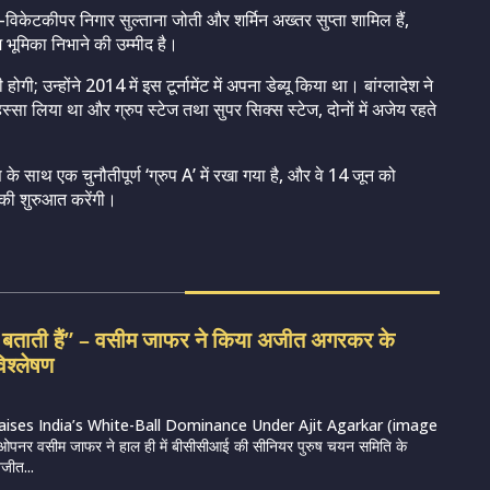
िकेटकीपर निगार सुल्ताना जोती और शर्मिन अख्तर सुप्ता शामिल हैं,
भूमिका निभाने की उम्मीद है।
; उन्होंने 2014 में इस टूर्नामेंट में अपना डेब्यू किया था। बांग्लादेश ने
ा लिया था और ग्रुप स्टेज तथा सुपर सिक्स स्टेज, दोनों में अजेय रहते
 के साथ एक चुनौतीपूर्ण ‘ग्रुप A’ में रखा गया है, और वे 14 जून को
 की शुरुआत करेंगी।
द बताती हैं” – वसीम जाफर ने किया अजीत अगरकर के
िश्लेषण
aises India’s White-Ball Dominance Under Ajit Agarkar (image
्व ओपनर वसीम जाफर ने हाल ही में बीसीसीआई की सीनियर पुरुष चयन समिति के
जीत...